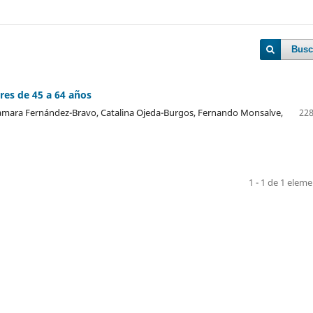
Busc
res de 45 a 64 años
Tamara Fernández-Bravo, Catalina Ojeda-Burgos, Fernando Monsalve,
228
1 - 1 de 1 elem