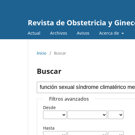
Revista de Obstetricia y Gine
Actual
Archivos
Avisos
Acerca de
Inicio
/
Buscar
Buscar
Filtros avanzados
Desde
Hasta