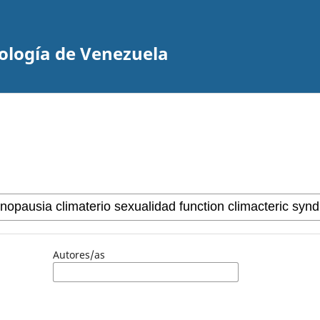
cología de Venezuela
Autores/as