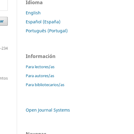
Idioma
English
Español (España)
ar
Português (Portugal)
-234
Información
Para lectores/as
Para autores/as
entos
Para bibliotecarios/as
Open Journal Systems
Navegar