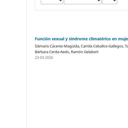
Función sexual y síndrome climatérico en muje
Dámaris Cáceres-Magüida, Camila Ceballos-Gallegos, 
Bárbara Cerda-Aedo, Ramón Gelabert
23-03-2026