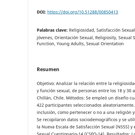
DOI:
https://doi.org/10.51288/00850413
Palabras clave:
Religiosidad, Satisfacción Sexua
jóvenes, Orientación Sexual, Religiosity, Sexual S
Function, Young Adults, Sexual Orientation
Resumen
Objetivo: Analizar la relación entre la religiosida
y función sexual, de personas entre los 18 y 30 
Chillán, Chile. Métodos: Se empleó un diseño cua
422 participantes seleccionados aleatoriamente. 
inclusión, como pertenecer o no a una religión y
Se recopilaron datos sociodemográficos y se uti
la Nueva Escala de Satisfacción Sexual (NSSS) y 
Sexual Cuestionario-14 (CSFQ-14). Resultados: L