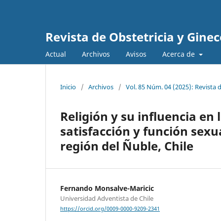
Revista de Obstetricia y Gine
Actual
Archivos
Avisos
Acerca de
Inicio
/
Archivos
/
Vol. 85 Núm. 04 (2025): Revista 
Religión y su influencia en 
satisfacción y función sexu
región del Ñuble, Chile
Fernando Monsalve-Maricic
Universidad Adventista de Chile
https://orcid.org/0009-0000-9209-2341