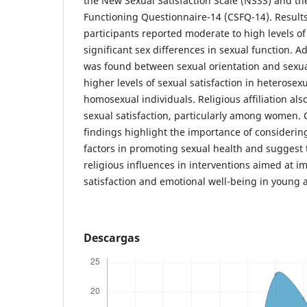
the New Sexual Satisfaction Scale (NSSS) and t
Functioning Questionnaire-14 (CSFQ-14). Results
participants reported moderate to high levels of 
significant sex differences in sexual function. Ad
was found between sexual orientation and sexua
higher levels of sexual satisfaction in heterosex
homosexual individuals. Religious affiliation als
sexual satisfaction, particularly among women. 
findings highlight the importance of consideri
factors in promoting sexual health and suggest
religious influences in interventions aimed at i
satisfaction and emotional well-being in young a
Descargas