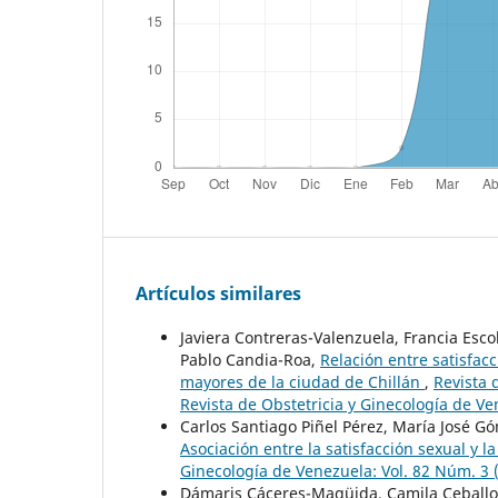
Artículos similares
Javiera Contreras-Valenzuela, Francia Esc
Pablo Candia-Roa,
Relación entre satisfac
mayores de la ciudad de Chillán
,
Revista 
Revista de Obstetricia y Ginecología de V
Carlos Santiago Piñel Pérez, María José G
Asociación entre la satisfacción sexual y 
Ginecología de Venezuela: Vol. 82 Núm. 3 (
Dámaris Cáceres-Magüida, Camila Ceballo