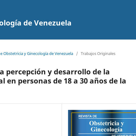
cología de Venezuela
de Obstetricia y Ginecología de Venezuela
/
Trabajos Originales
la percepción y desarrollo de la
al en personas de 18 a 30 años de la