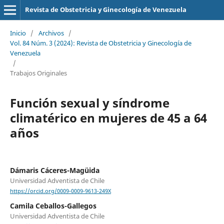
Revista de Obstetricia y Ginecología de Venezuela
Inicio
/
Archivos
/
Vol. 84 Núm. 3 (2024): Revista de Obstetricia y Ginecología de
Venezuela
/
Trabajos Originales
Función sexual y síndrome
climatérico en mujeres de 45 a 64
años
Dámaris Cáceres-Magüida
Universidad Adventista de Chile
https://orcid.org/0009-0009-9613-249X
Camila Ceballos-Gallegos
Universidad Adventista de Chile