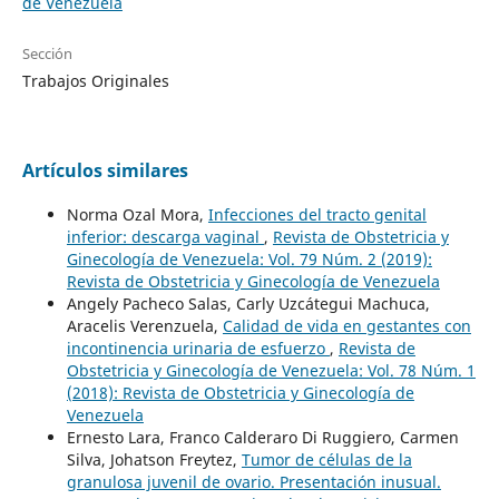
de Venezuela
Sección
Trabajos Originales
Artículos similares
Norma Ozal Mora,
Infecciones del tracto genital
inferior: descarga vaginal
,
Revista de Obstetricia y
Ginecología de Venezuela: Vol. 79 Núm. 2 (2019):
Revista de Obstetricia y Ginecología de Venezuela
Angely Pacheco Salas, Carly Uzcátegui Machuca,
Aracelis Verenzuela,
Calidad de vida en gestantes con
incontinencia urinaria de esfuerzo
,
Revista de
Obstetricia y Ginecología de Venezuela: Vol. 78 Núm. 1
(2018): Revista de Obstetricia y Ginecología de
Venezuela
Ernesto Lara, Franco Calderaro Di Ruggiero, Carmen
Silva, Johatson Freytez,
Tumor de células de la
granulosa juvenil de ovario. Presentación inusual.