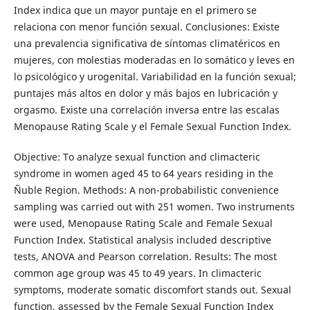
Index indica que un mayor puntaje en el primero se
relaciona con menor función sexual. Conclusiones: Existe
una prevalencia significativa de síntomas climatéricos en
mujeres, con molestias moderadas en lo somático y leves en
lo psicológico y urogenital. Variabilidad en la función sexual;
puntajes más altos en dolor y más bajos en lubricación y
orgasmo. Existe una correlación inversa entre las escalas
Menopause Rating Scale y el Female Sexual Function Index.
Objective: To analyze sexual function and climacteric
syndrome in women aged 45 to 64 years residing in the
Ñuble Region. Methods: A non-probabilistic convenience
sampling was carried out with 251 women. Two instruments
were used, Menopause Rating Scale and Female Sexual
Function Index. Statistical analysis included descriptive
tests, ANOVA and Pearson correlation. Results: The most
common age group was 45 to 49 years. In climacteric
symptoms, moderate somatic discomfort stands out. Sexual
function, assessed by the Female Sexual Function Index