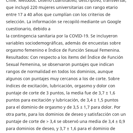
Chile. Métodos: Diseño cuantitativo, descriptivo, transversal,
que incluyó 220 mujeres universitarias con rango etario
entre 17 a 40 años que cumplían con los criterios de
selección. La información se recopiló mediante un Google
cuestionario, debido a
la contingencia sanitaria por la COVID-19. Se incluyeron
variables sociodemográficas, además de encuestas sobre
orgasmo femenino e Índice de Función Sexual Femenina.
Resultados: Con respecto a los ítems del Índice de Función
Sexual Femenina, se observaron puntajes que indican
rangos de normalidad en todos los dominios, aunque
algunos con puntajes muy cercanos a los de corte. Sobre
índices de excitación, lubricación, orgasmo y dolor con
puntaje de corte de 3 puntos, la media fue de 3,7 ± 1,6
puntos para excitación y lubricación, de 3,4 ± 1,5 puntos
para el dominio de orgasmo y de 3,5 ± 1,7 para dolor. Por
otra parte, para los dominios de deseo y satisfacción con un
puntaje de corte de > 3,4 se observó una media de 3,4 ± 0,9
para dominios de deseo, y 3,7 ± 1,6 para el dominio de