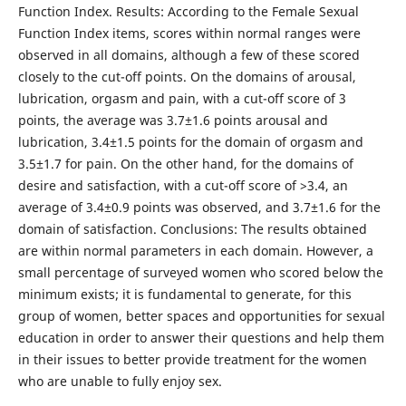
Function Index. Results: According to the Female Sexual
Function Index items, scores within normal ranges were
observed in all domains, although a few of these scored
closely to the cut-off points. On the domains of arousal,
lubrication, orgasm and pain, with a cut-off score of 3
points, the average was 3.7±1.6 points arousal and
lubrication, 3.4±1.5 points for the domain of orgasm and
3.5±1.7 for pain. On the other hand, for the domains of
desire and satisfaction, with a cut-off score of >3.4, an
average of 3.4±0.9 points was observed, and 3.7±1.6 for the
domain of satisfaction. Conclusions: The results obtained
are within normal parameters in each domain. However, a
small percentage of surveyed women who scored below the
minimum exists; it is fundamental to generate, for this
group of women, better spaces and opportunities for sexual
education in order to answer their questions and help them
in their issues to better provide treatment for the women
who are unable to fully enjoy sex.