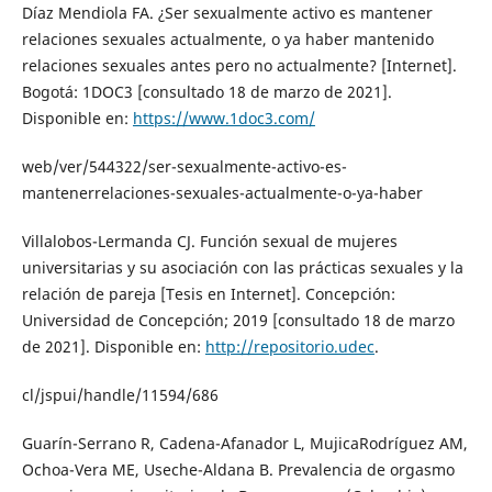
Díaz Mendiola FA. ¿Ser sexualmente activo es mantener
relaciones sexuales actualmente, o ya haber mantenido
relaciones sexuales antes pero no actualmente? [Internet].
Bogotá: 1DOC3 [consultado 18 de marzo de 2021].
Disponible en:
https://www.1doc3.com/
web/ver/544322/ser-sexualmente-activo-es-
mantenerrelaciones-sexuales-actualmente-o-ya-haber
Villalobos-Lermanda CJ. Función sexual de mujeres
universitarias y su asociación con las prácticas sexuales y la
relación de pareja [Tesis en Internet]. Concepción:
Universidad de Concepción; 2019 [consultado 18 de marzo
de 2021]. Disponible en:
http://repositorio.udec
.
cl/jspui/handle/11594/686
Guarín-Serrano R, Cadena-Afanador L, MujicaRodríguez AM,
Ochoa-Vera ME, Useche-Aldana B. Prevalencia de orgasmo