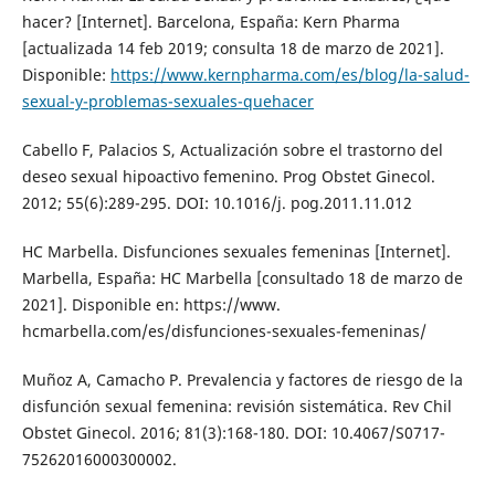
hacer? [Internet]. Barcelona, España: Kern Pharma
[actualizada 14 feb 2019; consulta 18 de marzo de 2021].
Disponible:
https://www.kernpharma.com/es/blog/la-salud-
sexual-y-problemas-sexuales-quehacer
Cabello F, Palacios S, Actualización sobre el trastorno del
deseo sexual hipoactivo femenino. Prog Obstet Ginecol.
2012; 55(6):289-295. DOI: 10.1016/j. pog.2011.11.012
HC Marbella. Disfunciones sexuales femeninas [Internet].
Marbella, España: HC Marbella [consultado 18 de marzo de
2021]. Disponible en: https://www.
hcmarbella.com/es/disfunciones-sexuales-femeninas/
Muñoz A, Camacho P. Prevalencia y factores de riesgo de la
disfunción sexual femenina: revisión sistemática. Rev Chil
Obstet Ginecol. 2016; 81(3):168-180. DOI: 10.4067/S0717-
75262016000300002.