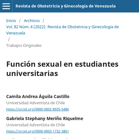
Revista de Obstetricia y Ginecología de Venezuela
Inicio
/
Archivos
/
Vol. 82 Núm. 4 (2022): Revista de Obstetricia y Ginecología de
Venezuela
/
Trabajos Originales
Función sexual en estudiantes
universitarias
Camila Andrea Águila Castillo
Universidad Adventista de Chile
https://orcid.org/0000-0002-8935-5486
Gabriela Stephany Meriño Riquelme
Universidad Adventista de Chile
https://orcid.org/0000-0003-1732-3861