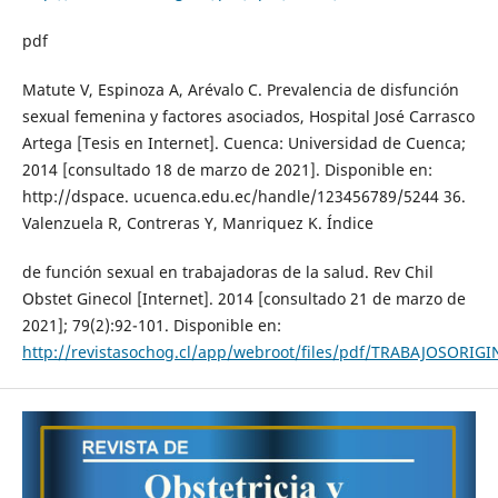
pdf
Matute V, Espinoza A, Arévalo C. Prevalencia de disfunción
sexual femenina y factores asociados, Hospital José Carrasco
Artega [Tesis en Internet]. Cuenca: Universidad de Cuenca;
2014 [consultado 18 de marzo de 2021]. Disponible en:
http://dspace. ucuenca.edu.ec/handle/123456789/5244 36.
Valenzuela R, Contreras Y, Manriquez K. Índice
de función sexual en trabajadoras de la salud. Rev Chil
Obstet Ginecol [Internet]. 2014 [consultado 21 de marzo de
2021]; 79(2):92-101. Disponible en:
http://revistasochog.cl/app/webroot/files/pdf/TRABAJOSORIG