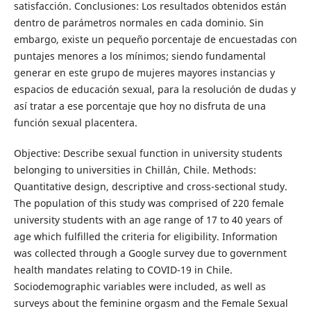
satisfacción. Conclusiones: Los resultados obtenidos están
dentro de parámetros normales en cada dominio. Sin
embargo, existe un pequeño porcentaje de encuestadas con
puntajes menores a los mínimos; siendo fundamental
generar en este grupo de mujeres mayores instancias y
espacios de educación sexual, para la resolución de dudas y
así tratar a ese porcentaje que hoy no disfruta de una
función sexual placentera.
Objective: Describe sexual function in university students
belonging to universities in Chillán, Chile. Methods:
Quantitative design, descriptive and cross-sectional study.
The population of this study was comprised of 220 female
university students with an age range of 17 to 40 years of
age which fulfilled the criteria for eligibility. Information
was collected through a Google survey due to government
health mandates relating to COVID-19 in Chile.
Sociodemographic variables were included, as well as
surveys about the feminine orgasm and the Female Sexual