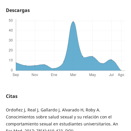
Descargas
Citas
Ordoñez J, Real J, Gallardo J, Alvarado H, Roby A.
Conocimientos sobre salud sexual y su relación con el
comportamiento sexual en estudiantes universitarios. An
Fac Med. 2017; 78(4):419-423. DOI: