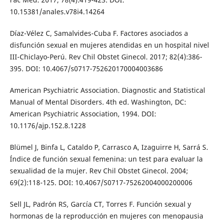
10.15381/anales.v78i4.14264
Díaz-Vélez C, Samalvides-Cuba F. Factores asociados a
disfunción sexual en mujeres atendidas en un hospital nivel
III-Chiclayo-Perú. Rev Chil Obstet Ginecol. 2017; 82(4):386-
395. DOI: 10.4067/s0717-752620170004003686
American Psychiatric Association. Diagnostic and Statistical
Manual of Mental Disorders. 4th ed. Washington, DC:
American Psychiatric Association, 1994. DOI:
10.1176/ajp.152.8.1228
Blümel J, Binfa L, Cataldo P, Carrasco A, Izaguirre H, Sarrá S.
Índice de función sexual femenina: un test para evaluar la
sexualidad de la mujer. Rev Chil Obstet Ginecol. 2004;
69(2):118-125. DOI: 10.4067/S0717-75262004000200006
Sell JL, Padrón RS, García CT, Torres F. Función sexual y
hormonas de la reproducción en mujeres con menopausia