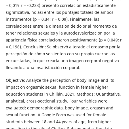
= 0,019 r = -0,223) presentó correlación estadísticamente
significativa, no así entre los puntajes totales de ambos
instrumentos (p = 0,34; r = 0,09). Finalmente, las
correlaciones entre la dimensión de dolor al momento de
tener relaciones sexuales y la autodesvalorización por la
apariencia física correlacionaron positivamente (p = 0,049; r
= 0,196). Conclusión: Se observó alterado el orgasmo por la
percepción de cómo se sienten con su propio cuerpo las
encuestadas, lo que crearía una imagen corporal negativa
llevando a una insatisfacción corporal.
Objective: Analyze the perception of body image and its
impact on orgasmic sexual function in female higher
education students in Chillán, 2021. Methods: Quantitative,
analytical, cross-sectional study. Four variables were
evaluated: demographic data, body image, orgasm and
sexual function. A Google Form was used for female
students between 18 and 44 years of age, from higher
education in the city of Chillán. Subsequently, the data