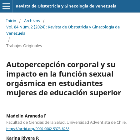
Revista de Obstetricia y Ginecología de Venezuela
Inicio
/
Archivos
/
Vol. 84 Núm. 2 (2024): Revista de Obstetricia y Ginecología de
Venezuela
/
Trabajos Originales
Autopercepción corporal y su
impacto en la función sexual
orgásmica en estudiantes
mujeres de educación superior
Madelin Araneda F
Facultad de Ciencias de la Salud. Universidad Adventista de Chile.
https://orcid.org/0000-0002-5373-8258
Karina Rivera R