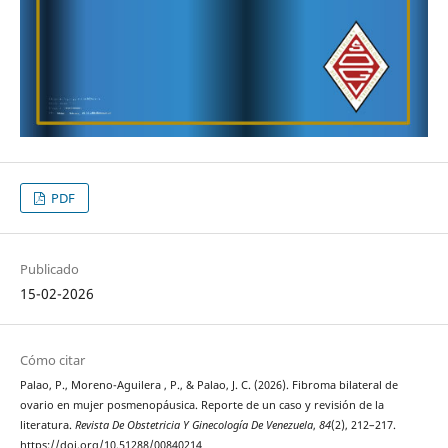
PDF
Publicado
15-02-2026
Cómo citar
Palao, P., Moreno-Aguilera , P., & Palao, J. C. (2026). Fibroma bilateral de
ovario en mujer posmenopáusica. Reporte de un caso y revisión de la
literatura.
Revista De Obstetricia Y Ginecología De Venezuela
,
84
(2), 212–217.
https://doi.org/10.51288/00840214