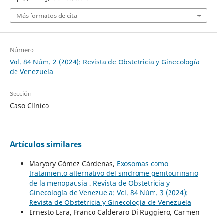
Más formatos de cita
Número
Vol. 84 Núm. 2 (2024): Revista de Obstetricia y Ginecología
de Venezuela
Sección
Caso Clínico
Artículos similares
Maryory Gómez Cárdenas,
Exosomas como
tratamiento alternativo del síndrome genitourinario
de la menopausia
,
Revista de Obstetricia y
Ginecología de Venezuela: Vol. 84 Núm. 3 (2024):
Revista de Obstetricia y Ginecología de Venezuela
Ernesto Lara, Franco Calderaro Di Ruggiero, Carmen