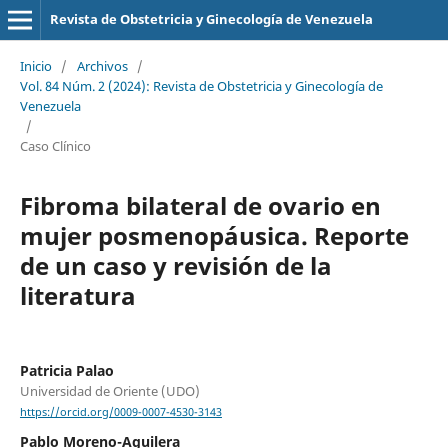
Revista de Obstetricia y Ginecología de Venezuela
Inicio
/
Archivos
/
Vol. 84 Núm. 2 (2024): Revista de Obstetricia y Ginecología de
Venezuela
/
Caso Clínico
Fibroma bilateral de ovario en
mujer posmenopáusica. Reporte
de un caso y revisión de la
literatura
Patricia Palao
Universidad de Oriente (UDO)
https://orcid.org/0009-0007-4530-3143
Pablo Moreno-Aguilera