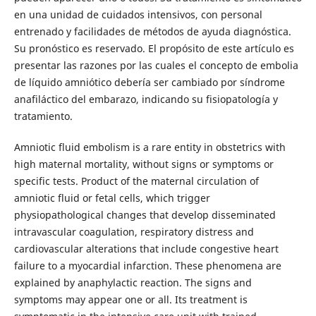
en una unidad de cuidados intensivos, con personal
entrenado y facilidades de métodos de ayuda diagnóstica.
Su pronóstico es reservado. El propósito de este artículo es
presentar las razones por las cuales el concepto de embolia
de líquido amniótico debería ser cambiado por síndrome
anafiláctico del embarazo, indicando su fisiopatología y
tratamiento.
Amniotic fluid embolism is a rare entity in obstetrics with
high maternal mortality, without signs or symptoms or
specific tests. Product of the maternal circulation of
amniotic fluid or fetal cells, which trigger
physiopathological changes that develop disseminated
intravascular coagulation, respiratory distress and
cardiovascular alterations that include congestive heart
failure to a myocardial infarction. These phenomena are
explained by anaphylactic reaction. The signs and
symptoms may appear one or all. Its treatment is