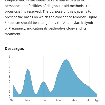
symptomatic in the intensive care unit with trained
personnel and facilities of diagnostic aid methods. The
prognosis f is reserved. The purpose of this paper is to
present the bases on which the concept of Amniotic Liquid
Embolism should be changed by the Anaphylactic Syndrome
of Pregnancy, indicating its pathophysiology and its
treatment.
Descargas