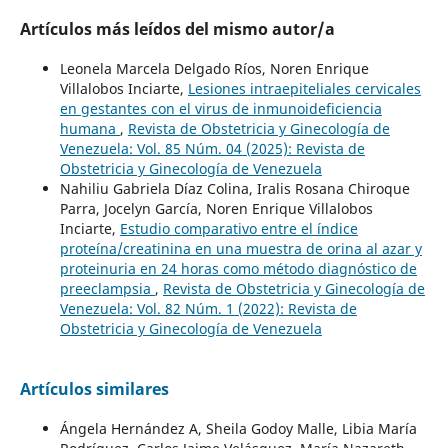
Artículos más leídos del mismo autor/a
Leonela Marcela Delgado Ríos, Noren Enrique
Villalobos Inciarte,
Lesiones intraepiteliales cervicales
en gestantes con el virus de inmunoideficiencia
humana
,
Revista de Obstetricia y Ginecología de
Venezuela: Vol. 85 Núm. 04 (2025): Revista de
Obstetricia y Ginecología de Venezuela
Nahiliu Gabriela Díaz Colina, Iralis Rosana Chiroque
Parra, Jocelyn García, Noren Enrique Villalobos
Inciarte,
Estudio comparativo entre el índice
proteína/creatinina en una muestra de orina al azar y
proteinuria en 24 horas como método diagnóstico de
preeclampsia
,
Revista de Obstetricia y Ginecología de
Venezuela: Vol. 82 Núm. 1 (2022): Revista de
Obstetricia y Ginecología de Venezuela
Artículos similares
Ángela Hernández A, Sheila Godoy Malle, Libia María