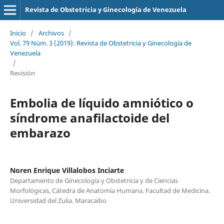
Revista de Obstetricia y Ginecología de Venezuela
Inicio
/
Archivos
/
Vol. 79 Núm. 3 (2019): Revista de Obstetricia y Ginecología de
Venezuela
/
Revisión
Embolia de líquido amniótico o
síndrome anafilactoide del
embarazo
Noren Enrique Villalobos Inciarte
Departamento de Ginecología y Obstetricia y de Ciencias
Morfológicas, Cátedra de Anatomía Humana. Facultad de Medicina.
Universidad del Zulia. Maracaibo