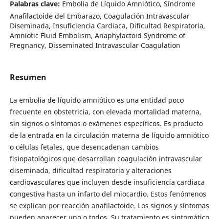
Palabras clave:
Embolia de Líquido Amniótico, Síndrome
Anafilactoide del Embarazo, Coagulación Intravascular
Diseminada, Insuficiencia Cardiaca, Dificultad Respiratoria,
Amniotic Fluid Embolism, Anaphylactoid Syndrome of
Pregnancy, Disseminated Intravascular Coagulation
Resumen
La embolia de líquido amniótico es una entidad poco
frecuente en obstetricia, con elevada mortalidad materna,
sin signos o síntomas o exámenes específicos. Es producto
de la entrada en la circulación materna de líquido amniótico
o células fetales, que desencadenan cambios
fisiopatológicos que desarrollan coagulación intravascular
diseminada, dificultad respiratoria y alteraciones
cardiovasculares que incluyen desde insuficiencia cardiaca
congestiva hasta un infarto del miocardio. Estos fenómenos
se explican por reacción anafilactoide. Los signos y síntomas
pueden aparecer uno o todos. Su tratamiento es sintomático