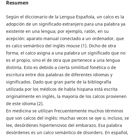
Resumen
Según el diccionario de la Lengua Española, un calco es la
adopción de un significado extranjero para una palabra ya
existente en una lengua; por ejemplo, ratón, en su
acepción: aparato manual conectado a un ordenador, que
es calco semántico del inglés mouse (1). Dicho de otra
forma, el calco asigna a una palabra un significado que no
es el propio, sino el de otra que pertenece a una lengua
distinta. Esto es debido a cierta similitud fonética o de
escritura entre dos palabras de diferentes idiomas y
significados. Dado que gran parte de la bibliografía
utilizada por los médicos de habla hispana está escrita
originalmente en inglés, la mayoría de los calcos provienen
de este idioma (2).
En medicina se utilizan frecuentemente muchos términos
que son calcos del inglés: muchas veces se oye o, incluso, se
lee, desórdenes hipertensivos del embarazo. Esa palabra
desórdenes es un calco semántico de disorders. En español,