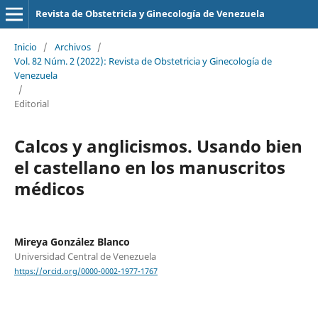
Revista de Obstetricia y Ginecología de Venezuela
Inicio
/
Archivos
/
Vol. 82 Núm. 2 (2022): Revista de Obstetricia y Ginecología de
Venezuela
/
Editorial
Calcos y anglicismos. Usando bien
el castellano en los manuscritos
médicos
Mireya González Blanco
Universidad Central de Venezuela
https://orcid.org/0000-0002-1977-1767