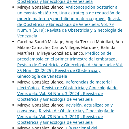
Obstetricia y Ginecología de Venezuela
Mireya González Blanco,
Anticoncepción posterior a
un evento obstétrico. Una estrategia de reducción de
muerte materna y morbilidad materna grave
,
Revista
de Obstetricia y Ginecología de Venezuela: Vol. 79
Núm. 1 (2019): Revista de Obstetricia y Ginecología de
Venezuela
Carolina Sandó Mistage, Angela Terrizzi Maiullari, Ana
Milano Camacho, Carlos Villegas Márquez, Bahilda
Martínez, Mireya González Blanco,
Predicción de
preeclampsia en el primer trimestre del embarazo
,
Revista de Obstetricia y Ginecología de Venezuela: Vol.
85 Núm. 02 (2025): Revista de Obstetricia y
Ginecología de Venezuela
Mireya González Blanco,
Referencias de material
electrónico
,
Revista de Obstetricia y Ginecología de
Venezuela: Vol. 84 Núm. 3 (2024): Revista de
Obstetricia y Ginecología de Venezuela
Mireya González Blanco,
Revisión, actualización y
consenso
,
Revista de Obstetricia y Ginecología de
Venezuela: Vol. 78 Núm. 3 (2018): Revista de
Obstetricia y Ginecología de Venezuela
Mireya González Blanco,
Día Nacional del