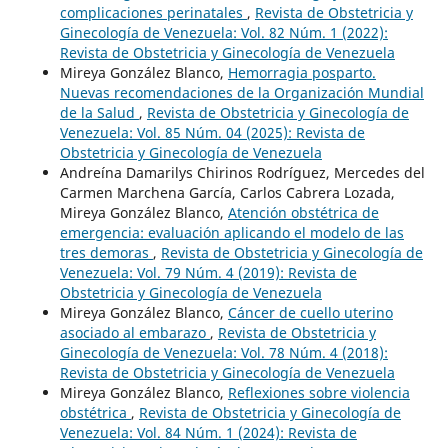
complicaciones perinatales
,
Revista de Obstetricia y
Ginecología de Venezuela: Vol. 82 Núm. 1 (2022):
Revista de Obstetricia y Ginecología de Venezuela
Mireya González Blanco,
Hemorragia posparto.
Nuevas recomendaciones de la Organización Mundial
de la Salud
,
Revista de Obstetricia y Ginecología de
Venezuela: Vol. 85 Núm. 04 (2025): Revista de
Obstetricia y Ginecología de Venezuela
Andreína Damarilys Chirinos Rodríguez, Mercedes del
Carmen Marchena García, Carlos Cabrera Lozada,
Mireya González Blanco,
Atención obstétrica de
emergencia: evaluación aplicando el modelo de las
tres demoras
,
Revista de Obstetricia y Ginecología de
Venezuela: Vol. 79 Núm. 4 (2019): Revista de
Obstetricia y Ginecología de Venezuela
Mireya González Blanco,
Cáncer de cuello uterino
asociado al embarazo
,
Revista de Obstetricia y
Ginecología de Venezuela: Vol. 78 Núm. 4 (2018):
Revista de Obstetricia y Ginecología de Venezuela
Mireya González Blanco,
Reflexiones sobre violencia
obstétrica
,
Revista de Obstetricia y Ginecología de
Venezuela: Vol. 84 Núm. 1 (2024): Revista de