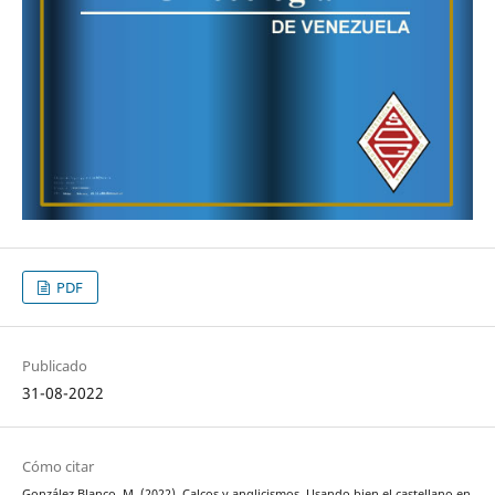
PDF
Publicado
31-08-2022
Cómo citar
González Blanco, M. (2022). Calcos y anglicismos. Usando bien el castellano en