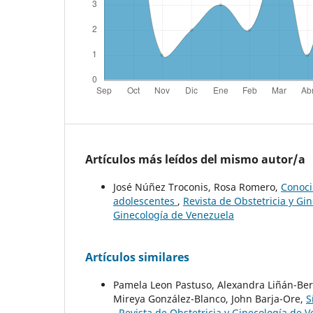
Artículos más leídos del mismo autor/a
José Núñez Troconis, Rosa Romero,
Conoci
adolescentes
,
Revista de Obstetricia y Gi
Ginecología de Venezuela
Artículos similares
Pamela Leon Pastuso, Alexandra Liñán-Ber
Mireya González-Blanco, John Barja-Ore,
S
,
Revista de Obstetricia y Ginecología de V