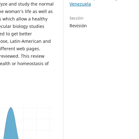
Venezuela
alyze and study the normal
he woman’s life as well as
Sección
s which allow a healthy
Revisión
cular biology studies
ed to get better
pose, Latin-American and
ifferent web pages.
 reviewed. This review
ealth or homeostasis of