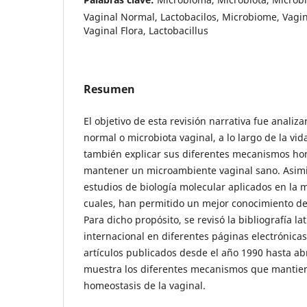
Vaginal Normal, Lactobacilos, Microbiome, Vagi
Vaginal Flora, Lactobacillus
Resumen
El objetivo de esta revisión narrativa fue analizar
normal o microbiota vaginal, a lo largo de la vid
también explicar sus diferentes mecanismos ho
mantener un microambiente vaginal sano. Asimi
estudios de biología molecular aplicados en la m
cuales, han permitido un mejor conocimiento de l
Para dicho propósito, se revisó la bibliografía l
internacional en diferentes páginas electrónicas
artículos publicados desde el año 1990 hasta abr
muestra los diferentes mecanismos que mantien
homeostasis de la vaginal.