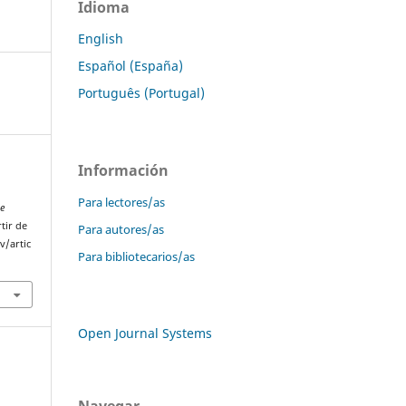
Idioma
English
Español (España)
Português (Portugal)
Información
Para lectores/as
De
tir de
Para autores/as
v/artic
Para bibliotecarios/as
Open Journal Systems
Navegar