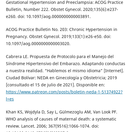
Gestational Hypertension and Preeclampsia: ACOG Practice
Bulletin, Number 222. Obstet Gynecol. 2020;135(6):e237-
e260. doi: 10.1097/aog.0000000000003891.
ACOG Practice Bulletin No. 203: Chronic Hypertension in
Pregnancy. Obstet Gynecol. 2019;133(1):e26-e50. doi:
10.1097/aog.0000000000003020.
Cabrera LE. Propuesta de Protocolo para el Manejo del
Síndrome Hipertensivo del Embarazo. Adaptando conductas
a nuestra realidad. “Hablemos el mismo idioma” [Internet].
Ciudad Bolívar: NEDA en Ginecología y Obstetricia; 2019
[consultado el 15 de julio de 2021]. Disponible en:
https://www.patreon.com/posts/boletin-neda-1-51374922?
l=es
Khan KS, Wojdyla D, Say L, Gülmezoglu AM, Van Look PF.
WHO analysis of causes of maternal death: a systematic
review. Lancet. 2006; 367(9516):1066-1074. doi: