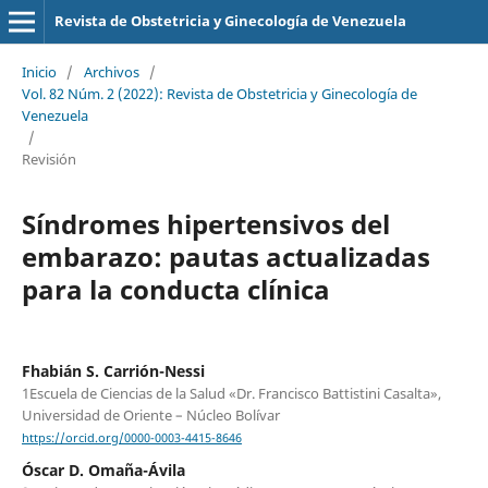
Revista de Obstetricia y Ginecología de Venezuela
Inicio
/
Archivos
/
Vol. 82 Núm. 2 (2022): Revista de Obstetricia y Ginecología de
Venezuela
/
Revisión
Síndromes hipertensivos del
embarazo: pautas actualizadas
para la conducta clínica
Fhabián S. Carrión-Nessi
1Escuela de Ciencias de la Salud «Dr. Francisco Battistini Casalta»,
Universidad de Oriente – Núcleo Bolívar
https://orcid.org/0000-0003-4415-8646
Óscar D. Omaña-Ávila