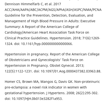
Dennison Himmelfarb C, et al. 2017
ACC/AHA/AAPA/ABC/ACPM/AGS/APhA/ASH/ASPC/NMA/PCNA
Guideline for the Prevention, Detection, Evaluation, and
Management of High Blood Pressure in Adults: Executive
Summary: A Report of the American College of
Cardiology/American Heart Association Task Force on
Clinical Practice Guidelines. Hypertension. 2018; 71(6):1269-
1324. doi: 10.1161/hyp.0000000000000066.
Hypertension in pregnancy. Report of the American College
of Obstetricians and Gynecologists’ Task Force on
Hypertension in Pregnancy. Obstet Gynecol. 2013;
122(5):1122-1231. doi: 10.1097/01.Aog.0000437382.03963.88.
Homer CS, Brown MA, Mangos G, Davis GK. Non-proteinuric
pre-eclampsia: a novel risk indicator in women with
gestational hypertension. J Hypertens. 2008; 26(2):295-302.
doi: 10.1097/HJH.0b013e3282f1a953.