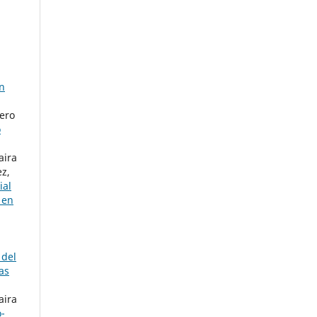
n
ero
o
aira
ez,
ial
 en
 del
as
aira
o-