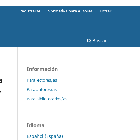
Registrarse
Normativa para Autores
Entrar
Buscar
Información
a
Para lectores/as
,
Para autores/as
Para bibliotecarios/as
Idioma
Español (España)