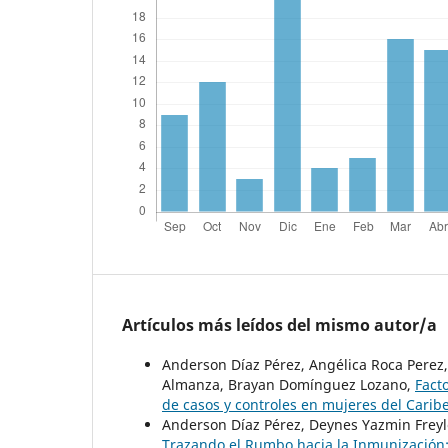
Artículos más leídos del mismo autor/a
Anderson Díaz Pérez, Angélica Roca Perez
Almanza, Brayan Domínguez Lozano,
Fact
de casos y controles en mujeres del Cari
Anderson Díaz Pérez, Deynes Yazmin Freyl
Trazando el Rumbo hacia la Inmunización: 