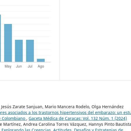
, Jesús Zarate Sanjuan, Mario Mancera Rodelo, Olga Hernández
ores asociados a los trastornos hipertensivos del embarazo: un est
be Colombiano
,
Gaceta Médica de Caracas: Vol. 132 Núm. 1 (2024)
e Martínez, Andrea Carolina Torres Vázquez, Hannys Pinto Bautista
Explorando las Creencias, Actitudes, Desafíos y Estrategias de