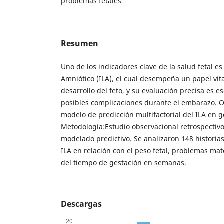
problemas fetales
Resumen
Uno de los indicadores clave de la salud fetal es
Amniótico (ILA), el cual desempeña un papel vital
desarrollo del feto, y su evaluación precisa es es
posibles complicaciones durante el embarazo. Ob
modelo de predicción multifactorial del ILA en 
Metodología:Estudio observacional retrospecti
modelado predictivo. Se analizaron 148 historias
ILA en relación con el peso fetal, problemas mate
del tiempo de gestación en semanas.
Descargas