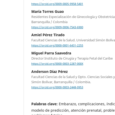
https://orcid.org/0009-0005-9958-5401
María Torres Guao
Residentes Especialización de Ginecología y Obstetricia
Barranquilla / Colombia
https://orcid.org/0009-0006-7543-6900
Amiel Pérez Tirado
Facultad Ciencias de la Salud. Universidad Simón Bolíva
https://orcid.org/0000-0001-6431-2255
Miguel Parra Saavedra
Director Instituto de Cirugía y Terapia Fetal del Caribe
https://orcid.org/0000-0003-2287-000X
Anderson Díaz Pérez
Facultad Ciencias de la Salud y Dpto. Ciencias Sociale
Simón Bolívar, Barranquilla / Colombia.
https://orcid.org/0000-0003-2448-0953
Palabras clave:
Embarazo, complicaciones, índic
modelo de predicción, atención prenatal, probl