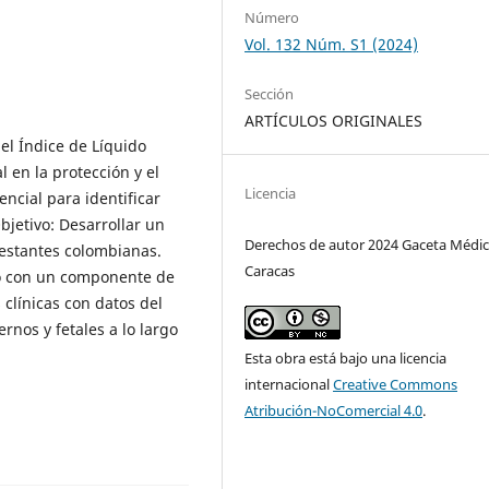
Número
Vol. 132 Núm. S1 (2024)
Sección
ARTÍCULOS ORIGINALES
 el Índice de Líquido
 en la protección y el
Licencia
encial para identificar
jetivo: Desarrollar un
Derechos de autor 2024 Gaceta Médic
gestantes colombianas.
Caracas
vo con un componente de
 clínicas con datos del
rnos y fetales a lo largo
Esta obra está bajo una licencia
internacional
Creative Commons
Atribución-NoComercial 4.0
.