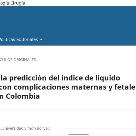
ogía Cirugía
Políticas editoriales
ÍCULOS ORIGINALES
la predicción del índice de líquido
 con complicaciones maternas y fetale
n Colombia
. Universidad Simón Bolívar,