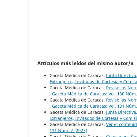
Artículos más leídos del mismo autor/a
Gaceta Médica de Caracas,
Junta Directiv
Extranjeros, Invitados de Cortesía y Comi
Gaceta Médica de Caracas,
Revise las Nor
,
Gaceta Médica de Caracas: Vol. 130 Núm.
Gaceta Médica de Caracas,
Revise las Nor
,
Gaceta Médica de Caracas: Vol. 131 Núm.
Gaceta Médica de Caracas,
Junta Directiv
Extranjeros, Invitados de Cortesía y Comi
Gaceta Médica de Caracas,
Ver el conteni
131 Núm. 2 (2023)
Gaceta Médica de Caracas,
Comisiones Cie