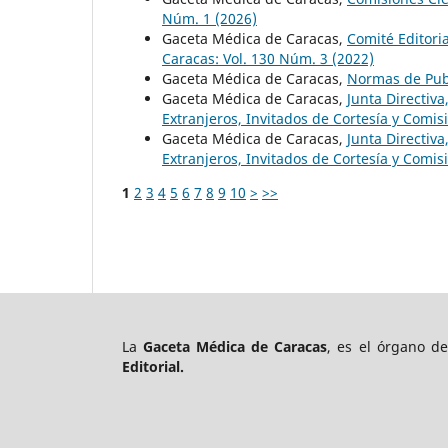
Núm. 1 (2026)
Gaceta Médica de Caracas,
Comité Editori
Caracas: Vol. 130 Núm. 3 (2022)
Gaceta Médica de Caracas,
Normas de Pub
Gaceta Médica de Caracas,
Junta Directiv
Extranjeros, Invitados de Cortesía y Comi
Gaceta Médica de Caracas,
Junta Directiv
Extranjeros, Invitados de Cortesía y Comi
1
2
3
4
5
6
7
8
9
10
>
>>
La
Gaceta Médica de Caracas
, es el órgano d
Editorial.