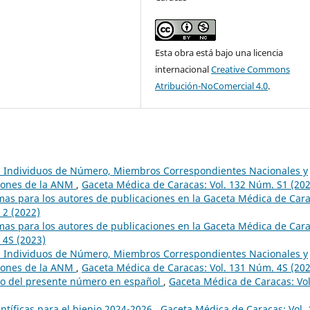
Esta obra está bajo una licencia
internacional
Creative Commons
Atribución-NoComercial 4.0
.
a, Individuos de Número, Miembros Correspondientes Nacionales y
siones de la ANM
,
Gaceta Médica de Caracas: Vol. 132 Núm. S1 (202
mas para los autores de publicaciones en la Gaceta Médica de Car
 2 (2022)
mas para los autores de publicaciones en la Gaceta Médica de Car
 4S (2023)
a, Individuos de Número, Miembros Correspondientes Nacionales y
siones de la ANM
,
Gaceta Médica de Caracas: Vol. 131 Núm. 4S (202
do del presente número en español
,
Gaceta Médica de Caracas: Vol
ntíficas para el bienio 2024-2026
,
Gaceta Médica de Caracas: Vol.