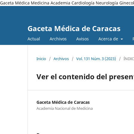
Gaceta Médica Medicina Academia Cardiología Neurología Ginecol
Gaceta Médica de Caracas
Actual
Archivos
Avisos
Acerca de
Inicio
/
Archivos
/
Vol. 131 Núm. 3 (2023)
/
ÍNDIC
Ver el contenido del prese
Gaceta Médica de Caracas
Academia Nacional de Medicina