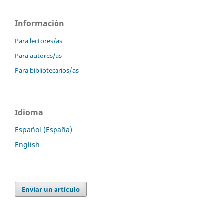
Información
Para lectores/as
Para autores/as
Para bibliotecarios/as
Idioma
Español (España)
English
Enviar un artículo