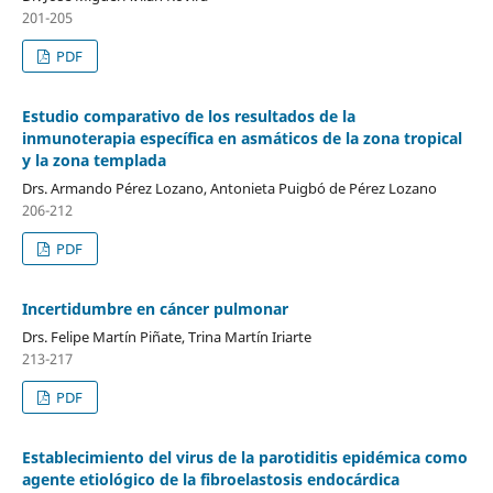
201-205
PDF
Estudio comparativo de los resultados de la
inmunoterapia específica en asmáticos de la zona tropical
y la zona templada
Drs. Armando Pérez Lozano, Antonieta Puigbó de Pérez Lozano
206-212
PDF
Incertidumbre en cáncer pulmonar
Drs. Felipe Martín Piñate, Trina Martín Iriarte
213-217
PDF
Establecimiento del virus de la parotiditis epidémica como
agente etiológico de la fibroelastosis endocárdica