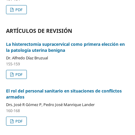
PDF
ARTÍCULOS DE REVISIÓN
La histerectomía supracervical como primera elección en
la patología uterina benigna
Dr. Alfredo Díaz Bruzual
155-159
PDF
El rol del personal sanitario en situaciones de conflictos
armados
Drs. José R Gómez P, Pedro José Manrique Lander
160-168
PDF