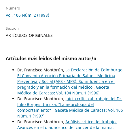
Número
Vol. 106 Núm. 2 (1998)
Sección
ARTÍCULOS ORIGINALES
Artículos más leídos del mismo autor/a
Dr. Francisco Montbrún,
La Declaración de Edimburgo
El Convenio Atención Primaria de Salud - Medicina
Preventiva y Social (APS - MPS). Su influencia en el
pregrado y en la formación del médico
,
Gaceta
Médica de Caracas: Vol. 104 Núm. 1 (1996)
Dr. Francisco Montbrún,
Juicio crítico al trabajo del Dr.
Julio Borges Iturriza: “La neurología del
comportamiento”
,
Gaceta Médica de Caracas: Vol. 105
Núm. 1 (1997)
Dr. Francisco Montbrun,
Análisis crítico del trabajo:
Avances en el diagnóstico del cáncer de la mama.