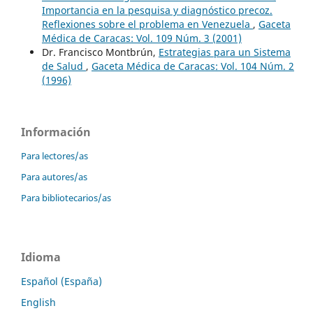
Importancia en la pesquisa y diagnóstico precoz.
Reflexiones sobre el problema en Venezuela
,
Gaceta
Médica de Caracas: Vol. 109 Núm. 3 (2001)
Dr. Francisco Montbrún,
Estrategias para un Sistema
de Salud
,
Gaceta Médica de Caracas: Vol. 104 Núm. 2
(1996)
Información
Para lectores/as
Para autores/as
Para bibliotecarios/as
Idioma
Español (España)
English