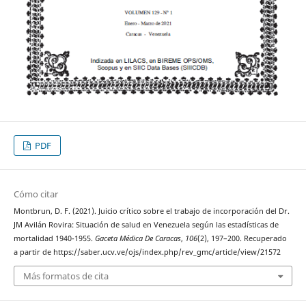
PDF
Cómo citar
Montbrun, D. F. (2021). Juicio crítico sobre el trabajo de incorporación del Dr.
JM Avilán Rovira: Situación de salud en Venezuela según las estadísticas de
mortalidad 1940-1955.
Gaceta Médica De Caracas
,
106
(2), 197–200. Recuperado
a partir de https://saber.ucv.ve/ojs/index.php/rev_gmc/article/view/21572
Más formatos de cita