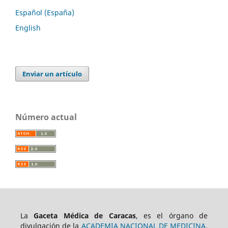
Español (España)
English
Enviar un artículo
Número actual
La
Gaceta Médica de Caracas
, es el órgano de
divulgación de la
ACADEMIA NACIONAL DE MEDICINA
.