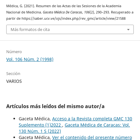
Médica, G. (2021). Resumen de las Actas de las Sesiones de la Academia
Nacional de Medicina.
Gaceta Médica De Caracas
,
106
(2), 290–293. Recuperado a
partir de https://saber.ucv.ve/ojs/index.php/rev_gmc/article/view/21588
Más formatos de cita
Número
Vol. 106 Núm. 2 (1998)
Sección
VARIOS
Artículos más leídos del mismo autor/a
Gaceta Médica,
Acceso a la Revista completa GMC 130
Suplemento (1)2022
,
Gaceta Médica de Caracas: Vol.
130 Núm. 1 S (2022)
Gaceta Médica,
Ver el contenido del presente número