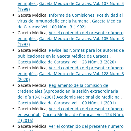
en inglés
,
Gaceta Médica de Caracas: Vol. 107 Núm. 4
(1999)
Gaceta Médica,
Informe de Comisiones. Positividad al
virus de inmunodeficiencia humana
,
Gaceta Médica
de Caracas: Vol. 100 Núm. 3 (1992)
Gaceta Médica,
Ver el contenido del presente número
en inglés
,
Gaceta Médica de Caracas: Vol. 105 Núm. 3
(1997)
Gaceta Médica,
Revise las Normas para los autores de
publicaciones en la Gaceta Médica de Caracas
,
Gaceta Médica de Caracas: Vol. 128 Núm. 3 (2020)
Gaceta Médica,
Ver el contenido del presente número
en inglés
,
Gaceta Médica de Caracas: Vol. 128 Núm. 3
(2020)
Gaceta Médica,
Reglamento de la comisión de
credenciales (Aprobado en la sesión extraordinaria
del día 18-01-2001) Academia Nacional de Medicina
,
Gaceta Médica de Caracas: Vol. 109 Núm. 1 (2001)
Gaceta Médica,
Ver el contenido del presente número
en español
,
Gaceta Médica de Caracas: Vol. 124 Núm.
2 (2016)
Gaceta Médica,
Ver el contenido del presente número