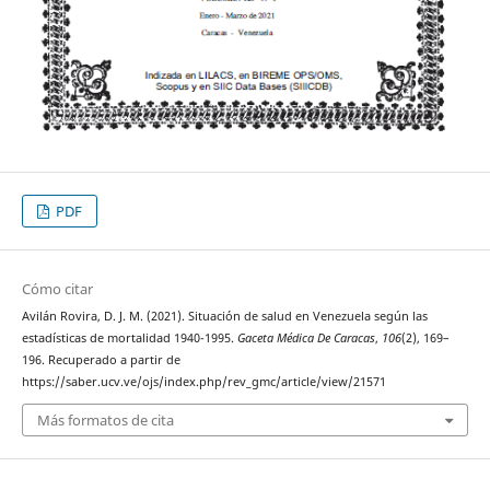
PDF
Cómo citar
Avilán Rovira, D. J. M. (2021). Situación de salud en Venezuela según las
estadísticas de mortalidad 1940-1995.
Gaceta Médica De Caracas
,
106
(2), 169–
196. Recuperado a partir de
https://saber.ucv.ve/ojs/index.php/rev_gmc/article/view/21571
Más formatos de cita