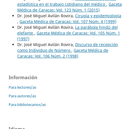
estadística en el trabajo cotidiano del médico
,
Gaceta
Médica de Caracas: Vol. 123 Núm. 1 (2015)
Dr. José Miguel Avilán Rovira,
Cirugía y epidemiología
,
Gaceta Médica de Caracas: Vol. 107 Núm. 4 (1999)
Dr. José Miguel Avilán Rovira,
La parábola hindú del
elefante
,
Gaceta Médica de Caracas: Vol. 105 Núm. 1
(1997)
Dr. José Miguel Avilán Rovira,
Discurso de recepción
como Individuo de Número
,
Gaceta Médica de
Caracas: Vol. 106 Núm. 2 (1998)
Información
Para lectores/as
Para autores/as
Para bibliotecarios/as