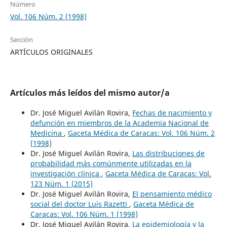
Número
Vol. 106 Núm. 2 (1998)
Sección
ARTÍCULOS ORIGINALES
Artículos más leídos del mismo autor/a
Dr. José Miguel Avilán Rovira,
Fechas de nacimiento y
defunción en miembros de la Academia Nacional de
Medicina
,
Gaceta Médica de Caracas: Vol. 106 Núm. 2
(1998)
Dr. José Miguel Avilán Rovira,
Las distribuciones de
probabilidad más comúnmente utilizadas en la
investigación clínica
,
Gaceta Médica de Caracas: Vol.
123 Núm. 1 (2015)
Dr. José Miguel Avilán Rovira,
El pensamiento médico
social del doctor Luis Razetti
,
Gaceta Médica de
Caracas: Vol. 106 Núm. 1 (1998)
Dr. José Miguel Avilán Rovira,
La epidemiología y la