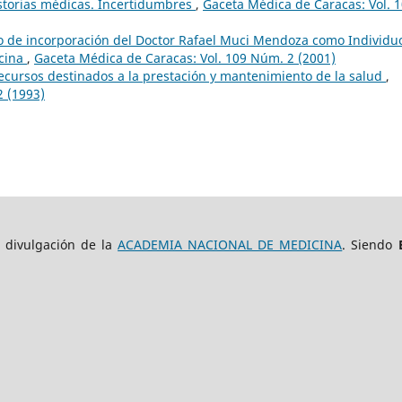
istorias médicas. Incertidumbres
,
Gaceta Médica de Caracas: Vol. 
bajo de incorporación del Doctor Rafael Muci Mendoza como Individu
cina
,
Gaceta Médica de Caracas: Vol. 109 Núm. 2 (2001)
 recursos destinados a la prestación y mantenimiento de la salud
,
2 (1993)
e divulgación de la
ACADEMIA NACIONAL DE MEDICINA
. Siendo