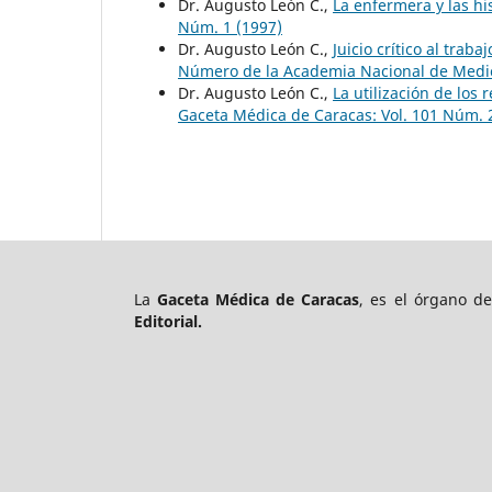
Dr. Augusto León C.,
La enfermera y las h
Núm. 1 (1997)
Dr. Augusto León C.,
Juicio crítico al tra
Número de la Academia Nacional de Medi
Dr. Augusto León C.,
La utilización de los
Gaceta Médica de Caracas: Vol. 101 Núm. 
La
Gaceta Médica de Caracas
, es el órgano d
Editorial.