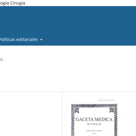
ogía Cirugía
Políticas editoriales
OS