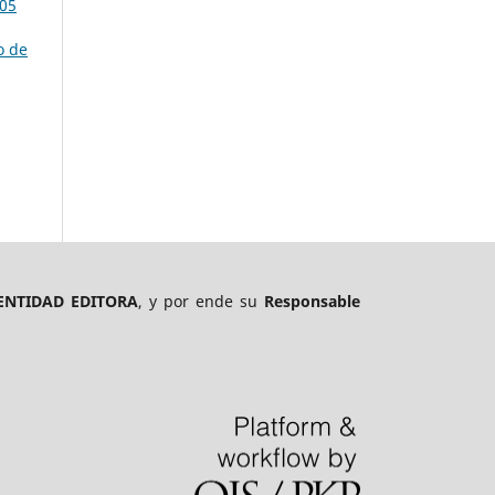
105
o de
ENTIDAD EDITORA
, y por ende su
Responsable