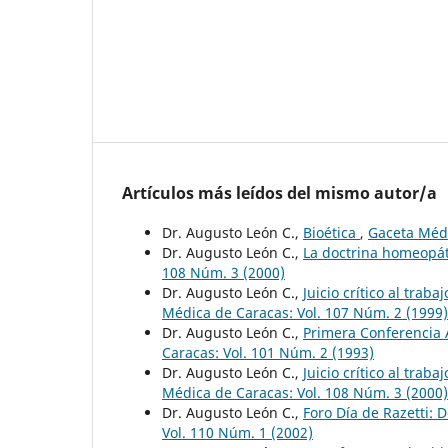
Artículos más leídos del mismo autor/a
Dr. Augusto León C.,
Bioética
,
Gaceta Médi
Dr. Augusto León C.,
La doctrina homeopát
108 Núm. 3 (2000)
Dr. Augusto León C.,
Juicio crítico al tra
Médica de Caracas: Vol. 107 Núm. 2 (1999)
Dr. Augusto León C.,
Primera Conferencia A
Caracas: Vol. 101 Núm. 2 (1993)
Dr. Augusto León C.,
Juicio crítico al tra
Médica de Caracas: Vol. 108 Núm. 3 (2000)
Dr. Augusto León C.,
Foro Día de Razetti: D
Vol. 110 Núm. 1 (2002)