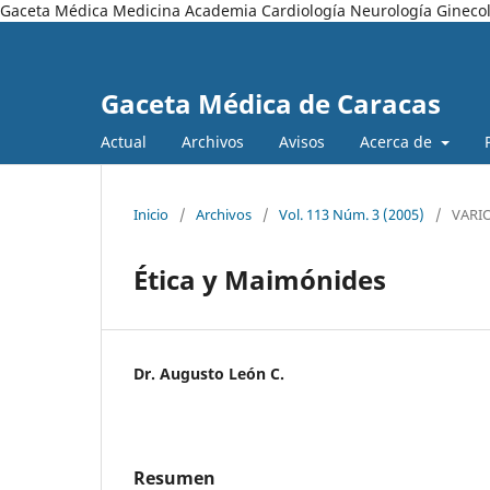
Gaceta Médica Medicina Academia Cardiología Neurología Ginecol
Gaceta Médica de Caracas
Actual
Archivos
Avisos
Acerca de
Inicio
/
Archivos
/
Vol. 113 Núm. 3 (2005)
/
VARI
Ética y Maimónides
Dr. Augusto León C.
Resumen