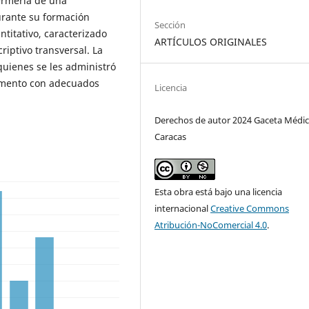
ermería de una
urante su formación
Sección
titativo, caracterizado
ARTÍCULOS ORIGINALES
riptivo transversal. La
uienes se les administró
rumento con adecuados
Licencia
Derechos de autor 2024 Gaceta Médic
Caracas
Esta obra está bajo una licencia
internacional
Creative Commons
Atribución-NoComercial 4.0
.