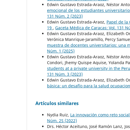
Edwin Gustavo Estrada-Araoz, Néstor Anto
emocional de los estudiantes universitario
131 Núm. 2 (2023)
Edwin Gustavo Estrada-Araoz,
Papel de la
19
,
Gaceta Médica de Caracas: Vol. 131 N
Edwin Gustavo Estrada-Araoz, Elizabeth Or
Verónica Manrique-Jaramillo, Percy Samue
muestra de docentes universitarios: una 
Núm. 1 (2025)
Edwin Gustavo Estrada-Araoz, Néstor Anton
Condori, Jhemy Quispe Aquise, Yolanda Pa
students at a private university in the Pe
131 Núm. 3 (2023)
Edwin Gustavo Estrada-Araoz, Elizabeth Or
básica: un desafío para la salud ocupacio
Artículos similares
Nydia Ruiz,
La innovación como reto socia
Núm. 2S (2022)
Drs. Héctor Aceituno, José Ramón Lanz, Jo