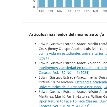
Artículos más leídos del mismo autor/a
Edwin Gustavo Estrada-Araoz, Marilú Farfá
Cruz, Jhemy Quispe-Aquise, Luis Ivan Ya
con la vida en estudiantes universitarios:
(2024)
Edwin Gustavo Estrada-Araoz, Yolanda Par
inteligentes y ansiedad en una muestra d
Caracas: Vol. 132 Núm. 4 (2024)
Edwin Gustavo Estrada-Araoz, Jhemy Quisp
Orfelia Cruz-Laricano,
Estresores académi
universitarios de la Amazonía peruana
,
Ga
Edwin Gustavo Estrada-Araoz, Néstor Anto
Martínez, Marilú Farfán-Latorre, Willian G
Upon Return to Face-To-Face Classes: Bur
Caracas: Vol. 131 Núm. 4 (2023)