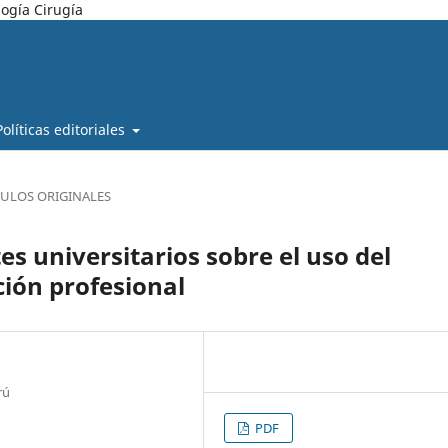
ogía Cirugía
Políticas editoriales
CULOS ORIGINALES
es universitarios sobre el uso del
ión profesional
rú
PDF