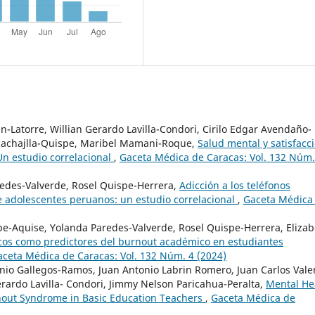
n-Latorre, Willian Gerardo Lavilla-Condori, Cirilo Edgar Avendaño-
ncachajlla-Quispe, Maribel Mamani-Roque,
Salud mental y satisfacc
 Un estudio correlacional
,
Gaceta Médica de Caracas: Vol. 132 Núm.
edes-Valverde, Rosel Quispe-Herrera,
Adicción a los teléfonos
e adolescentes peruanos: un estudio correlacional
,
Gaceta Médica
e-Aquise, Yolanda Paredes-Valverde, Rosel Quispe-Herrera, Elizab
cos como predictores del burnout académico en estudiantes
ceta Médica de Caracas: Vol. 132 Núm. 4 (2024)
nio Gallegos-Ramos, Juan Antonio Labrin Romero, Juan Carlos Vale
erardo Lavilla- Condori, Jimmy Nelson Paricahua-Peralta,
Mental He
nout Syndrome in Basic Education Teachers
,
Gaceta Médica de