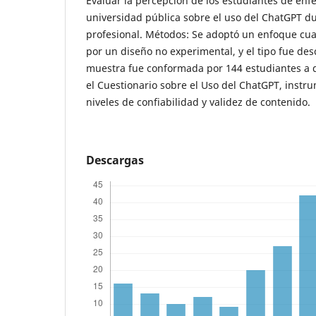
Evaluar la percepción de los estudiantes de enf
universidad pública sobre el uso del ChatGPT d
profesional. Métodos: Se adoptó un enfoque cuan
por un diseño no experimental, y el tipo fue desc
muestra fue conformada por 144 estudiantes a q
el Cuestionario sobre el Uso del ChatGPT, inst
niveles de confiabilidad y validez de contenido.
Descargas