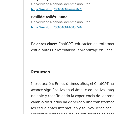
Universidad Nacional del Altiplano, Perú
https://orcid.org/0000-0002-4767-8279
Basilide Avilés-Puma
Universidad Nacional del Altiplano, Perú
https://orcid.org/0000-0001-6085-7207
Palabras clave:
ChatGPT, educación en enfermería,
estudiantes universitarios, aprendizaje en línea
Resumen
Introducción: En los últimos años, el ChatGPT 
avance significativo en el ámbito educativo, in
notable y redefiniendo la experiencia del aprend
cambio disruptivo ha generado una transformac
los estudiantes interactúan y se involucran con 