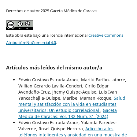
Derechos de autor 2025 Gaceta Médica de Caracas
Esta obra está bajo una licencia internacional
Creative Commons
Atribución-NoComercial 4.0
.
Artículos más leídos del mismo autor/a
Edwin Gustavo Estrada-Araoz, Marilú Farfán-Latorre,
Willian Gerardo Lavilla-Condori, Cirilo Edgar
Avendaño-Cruz, Jhemy Quispe-Aquise, Luis Ivan
Yancachajlla-Quispe, Maribel Mamani-Roque,
Salud
mental y satisfacción con la vida en estudiantes
universitarios: Un estudio correlacional
,
Gaceta
Médica de Caracas: Vol. 132 Núm. S1 (2024)
Edwin Gustavo Estrada-Araoz, Yolanda Paredes-
Valverde, Rosel Quispe-Herrera,
Adicción a los
teléfonos inteligentes y ansiedad en una muestra de