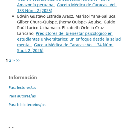
Amazonía peruana
,
Gaceta Médica de Caracas: Vol.
133 Núm. 2 (2025)
Edwin Gustavo Estrada Araoz, Marisol Yana-Salluca,
Gilber Chura-Quispe, Jhemy Quispe- Aquise, Guido
Raúl Larico-Uchamaco, Elizabeth Orfelia Cruz-
Laricano,
Predictores del bienestar psicológico en
estudiantes universitarios: un enfoque desde la salud
mental
,
Gaceta Médica de Caracas: Vol. 134 Núm.
Supl. 2 (2026)
1
2
>
>>
Información
Para lectores/as
Para autores/as
Para bibliotecarios/as