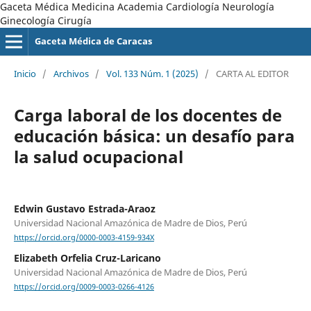
Gaceta Médica Medicina Academia Cardiología Neurología
Ginecología Cirugía
Gaceta Médica de Caracas
Inicio
/
Archivos
/
Vol. 133 Núm. 1 (2025)
/
CARTA AL EDITOR
Carga laboral de los docentes de
educación básica: un desafío para
la salud ocupacional
Edwin Gustavo Estrada-Araoz
Universidad Nacional Amazónica de Madre de Dios, Perú
https://orcid.org/0000-0003-4159-934X
Elizabeth Orfelia Cruz-Laricano
Universidad Nacional Amazónica de Madre de Dios, Perú
https://orcid.org/0009-0003-0266-4126