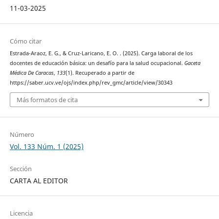
11-03-2025
Cómo citar
Estrada-Araoz, E. G., & Cruz-Laricano, E. O. . (2025). Carga laboral de los
docentes de educación básica: un desafío para la salud ocupacional.
Gaceta
Médica De Caracas
,
133
(1). Recuperado a partir de
https://saber.ucv.ve/ojs/index.php/rev_gmc/article/view/30343
Más formatos de cita
Número
Vol. 133 Núm. 1 (2025)
Sección
CARTA AL EDITOR
Licencia