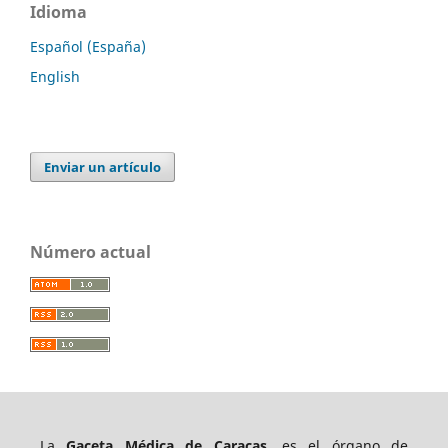
Idioma
Español (España)
English
Enviar un artículo
Número actual
La
Gaceta Médica de Caracas
, es el órgano de