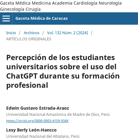
Gaceta Médica Medicina Academia Cardiología Neurología
Ginecología Cirugía
Gaceta Médica de Caracas
Inicio
/
Archivos
/
Vol. 132 Núm. 2 (2024)
/
ARTÍCULOS ORIGINALES
Percepción de los estudiantes
universitarios sobre el uso del
ChatGPT durante su formación
profesional
Edwin Gustavo Estrada-Araoz
Universidad Nacional Amazónica de Madre de Dios, Perú
https://orcid.org/0000-0003-4159-934X
Lesy Berly León-Hancco
Universidad Nacional del Altiplano, Perú