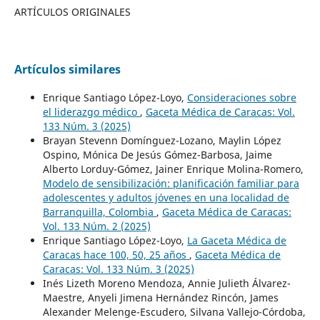
ARTÍCULOS ORIGINALES
Artículos similares
Enrique Santiago López-Loyo,
Consideraciones sobre
el liderazgo médico
,
Gaceta Médica de Caracas: Vol.
133 Núm. 3 (2025)
Brayan Stevenn Domínguez-Lozano, Maylin López
Ospino, Mónica De Jesús Gómez-Barbosa, Jaime
Alberto Lorduy-Gómez, Jainer Enrique Molina-Romero,
Modelo de sensibilización: planificación familiar para
adolescentes y adultos jóvenes en una localidad de
Barranquilla, Colombia
,
Gaceta Médica de Caracas:
Vol. 133 Núm. 2 (2025)
Enrique Santiago López-Loyo,
La Gaceta Médica de
Caracas hace 100, 50, 25 años
,
Gaceta Médica de
Caracas: Vol. 133 Núm. 3 (2025)
Inés Lizeth Moreno Mendoza, Annie Julieth Álvarez-
Maestre, Anyeli Jimena Hernández Rincón, James
Alexander Melenge-Escudero, Silvana Vallejo-Córdoba,