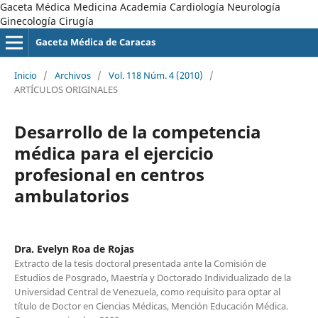
Gaceta Médica Medicina Academia Cardiología Neurología
Ginecología Cirugía
Gaceta Médica de Caracas
Inicio
/
Archivos
/
Vol. 118 Núm. 4 (2010)
/
ARTÍCULOS ORIGINALES
Desarrollo de la competencia
médica para el ejercicio
profesional en centros
ambulatorios
Dra. Evelyn Roa de Rojas
Extracto de la tesis doctoral presentada ante la Comisión de
Estudios de Posgrado, Maestría y Doctorado Individualizado de la
Universidad Central de Venezuela, como requisito para optar al
título de Doctor en Ciencias Médicas, Mención Educación Médica.