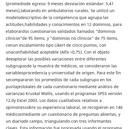
(promediode egreso: 9 meses desviación estándar: 5,41
meses),laborando en ambulatorios rurales. Se utilizó un
modelodescriptivo de la competencia que agrupa las
actitudes,habilidades y conocimientos en 12 dominios, para
elaborardos cuestionarios validados llamados “dominios
clínicos”de 95 ítems, y “dominios no clínicos” de 75 ítems,
conun escalamiento tipo Likert de cinco puntos, con
unaconfiabilidad aceptable (Alfa >0,75). Con el objeto
deexplorar las posibles variaciones entre diferentes
subgruposde la muestra de médicos, se consideraron las
variablesprocedencia y universidad de origen. Para este fin
secompararon los promedios de cada subgrupo en los
puntajestotales de cada cuestionario mediante análisis de
varianzao Kruskal Wallis, usando el programas SPSS versión
12.0y Excel 2003. Los datos cualitativos relativos a
opinionessobre su experiencia laboral, se recogieron en 146
médicosmediante un cuestionario de preguntas abiertas, y
un diariode campo, triangulando con tres informantes
claves. Esta información fue procesada usando el programa