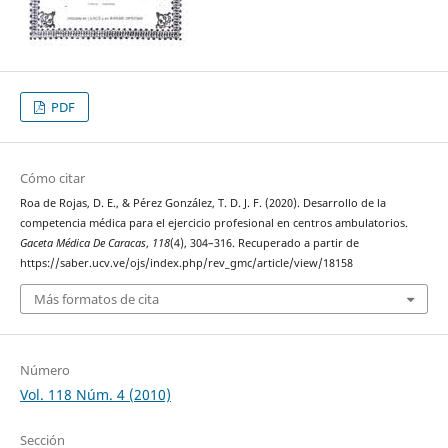
PDF
Cómo citar
Roa de Rojas, D. E., & Pérez González, T. D. J. F. (2020). Desarrollo de la
competencia médica para el ejercicio profesional en centros ambulatorios.
Gaceta Médica De Caracas
,
118
(4), 304–316. Recuperado a partir de
https://saber.ucv.ve/ojs/index.php/rev_gmc/article/view/18158
Más formatos de cita
Número
Vol. 118 Núm. 4 (2010)
Sección