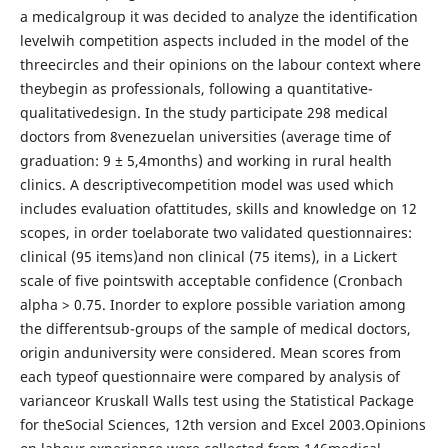
a medicalgroup it was decided to analyze the identification
levelwih competition aspects included in the model of the
threecircles and their opinions on the labour context where
theybegin as professionals, following a quantitative-
qualitativedesign. In the study participate 298 medical
doctors from 8venezuelan universities (average time of
graduation: 9 ± 5,4months) and working in rural health
clinics. A descriptivecompetition model was used which
includes evaluation ofattitudes, skills and knowledge on 12
scopes, in order toelaborate two validated questionnaires:
clinical (95 items)and non clinical (75 items), in a Lickert
scale of five pointswith acceptable confidence (Cronbach
alpha > 0.75. Inorder to explore possible variation among
the differentsub-groups of the sample of medical doctors,
origin anduniversity were considered. Mean scores from
each typeof questionnaire were compared by analysis of
varianceor Kruskall Walls test using the Statistical Package
for theSocial Sciences, 12th version and Excel 2003.Opinions