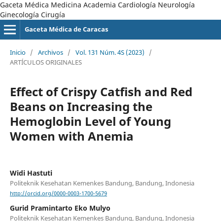
Gaceta Médica Medicina Academia Cardiología Neurología
Ginecología Cirugía
Gaceta Médica de Caracas
Inicio
/
Archivos
/
Vol. 131 Núm. 4S (2023)
/
ARTÍCULOS ORIGINALES
Effect of Crispy Catfish and Red
Beans on Increasing the
Hemoglobin Level of Young
Women with Anemia
Widi Hastuti
Politeknik Kesehatan Kemenkes Bandung, Bandung, Indonesia
http://orcid.org/0000-0003-1700-5679
Gurid Pramintarto Eko Mulyo
Politeknik Kesehatan Kemenkes Bandung, Bandung, Indonesia