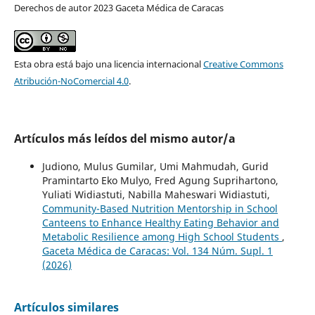
Derechos de autor 2023 Gaceta Médica de Caracas
Esta obra está bajo una licencia internacional
Creative Commons
Atribución-NoComercial 4.0
.
Artículos más leídos del mismo autor/a
Judiono, Mulus Gumilar, Umi Mahmudah, Gurid
Pramintarto Eko Mulyo, Fred Agung Suprihartono,
Yuliati Widiastuti, Nabilla Maheswari Widiastuti,
Community-Based Nutrition Mentorship in School
Canteens to Enhance Healthy Eating Behavior and
Metabolic Resilience among High School Students
,
Gaceta Médica de Caracas: Vol. 134 Núm. Supl. 1
(2026)
Artículos similares