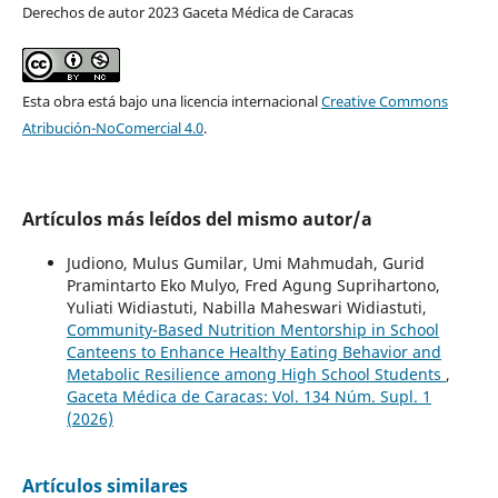
Derechos de autor 2023 Gaceta Médica de Caracas
Esta obra está bajo una licencia internacional
Creative Commons
Atribución-NoComercial 4.0
.
Artículos más leídos del mismo autor/a
Judiono, Mulus Gumilar, Umi Mahmudah, Gurid
Pramintarto Eko Mulyo, Fred Agung Suprihartono,
Yuliati Widiastuti, Nabilla Maheswari Widiastuti,
Community-Based Nutrition Mentorship in School
Canteens to Enhance Healthy Eating Behavior and
Metabolic Resilience among High School Students
,
Gaceta Médica de Caracas: Vol. 134 Núm. Supl. 1
(2026)
Artículos similares