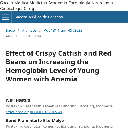
Gaceta Médica Medicina Academia Cardiología Neurología
Ginecología Cirugía
Gaceta Médica de Caracas
Inicio
/
Archivos
/
Vol. 131 Núm. 4S (2023)
/
ARTÍCULOS ORIGINALES
Effect of Crispy Catfish and Red
Beans on Increasing the
Hemoglobin Level of Young
Women with Anemia
Widi Hastuti
Politeknik Kesehatan Kemenkes Bandung, Bandung, Indonesia
http://orcid.org/0000-0003-1700-5679
Gurid Pramintarto Eko Mulyo
Politeknik Kesehatan Kemenkes Bandung, Bandung, Indonesia