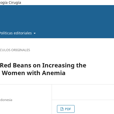
ogía Cirugía
Políticas editoriales
ÍCULOS ORIGINALES
d Red Beans on Increasing the
g Women with Anemia
ndonesia
PDF