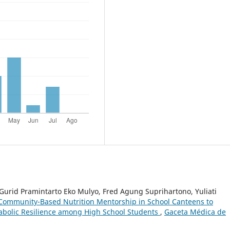
urid Pramintarto Eko Mulyo, Fred Agung Suprihartono, Yuliati
Community-Based Nutrition Mentorship in School Canteens to
abolic Resilience among High School Students
,
Gaceta Médica de