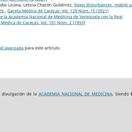
r Licona, Leticia Chacón Gutiérrez,
Sleep disturbances, mobile u
nts
,
Gaceta Médica de Caracas: Vol. 129 Núm. 1S (2021)
e la Academia Nacional de Medicina de Venezuela con la Real
 Médica de Caracas: Vol. 101 Núm. 2 (1993)
tud avanzada
para este artículo.
e divulgación de la
ACADEMIA NACIONAL DE MEDICINA
. Siendo