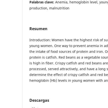
Palabras clave:
Anemia, hemoglobin level, youn
production, malnutrition
Resumen
Introduction: Women have the highest risk of su
young women. One way to prevent anemia in ado
the intake of food sources of protein and iron. O
protein is catfish. Red beans as a vegetable sou
is high in fiber. Crispy catfish and red beans ar
processed, served attractively, and have a long 
determine the effect of crispy catfish and red b
hemoglobin (Hb) levels in young women with a
Descargas