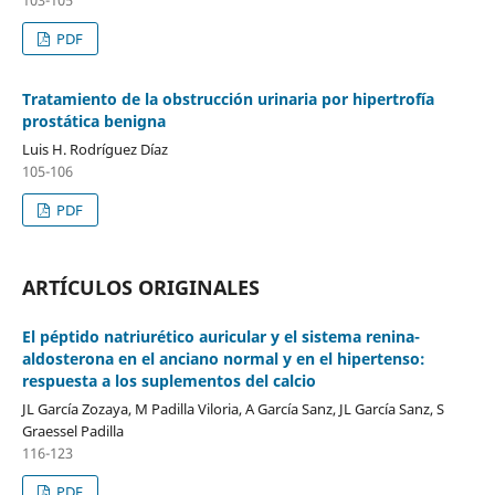
PDF
Tratamiento de la obstrucción urinaria por hipertrofía
prostática benigna
Luis H. Rodríguez Díaz
105-106
PDF
ARTÍCULOS ORIGINALES
El péptido natriurético auricular y el sistema renina-
aldosterona en el anciano normal y en el hipertenso:
respuesta a los suplementos del calcio
JL García Zozaya, M Padilla Viloria, A García Sanz, JL García Sanz, S
Graessel Padilla
116-123
PDF