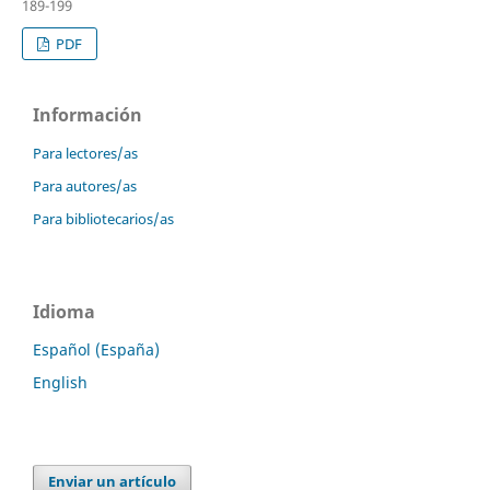
189-199
PDF
Información
Para lectores/as
Para autores/as
Para bibliotecarios/as
Idioma
Español (España)
English
Enviar un artículo