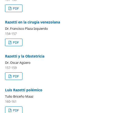
PDF
Razetti en la cirugía venezolana
Dr. Francisco Plaza Izquierdo
154-157
PDF
Razetti y la Obstetricia
Dr. Oscar Agüero
157-159
PDF
Luis Razetti polémico
Tulio Briceño Maaz
160-161
PDF