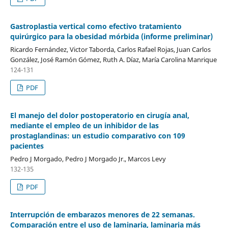
Gastroplastia vertical como efectivo tratamiento
quirúrgico para la obesidad mórbida (informe preliminar)
Ricardo Fernández, Victor Taborda, Carlos Rafael Rojas, Juan Carlos
González, José Ramón Gómez, Ruth A. Díaz, María Carolina Manrique
124-131
PDF
El manejo del dolor postoperatorio en cirugía anal,
mediante el empleo de un inhibidor de las
prostaglandinas: un estudio comparativo con 109
pacientes
Pedro J Morgado, Pedro J Morgado Jr., Marcos Levy
132-135
PDF
Interrupción de embarazos menores de 22 semanas.
Comparación entre el uso de laminaria, laminaria más