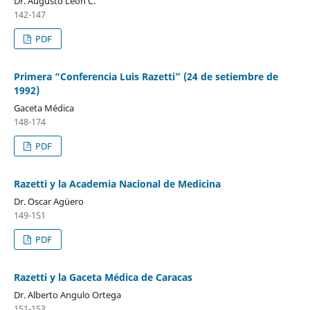
Dr. Augusto León C.
142-147
PDF
Primera “Conferencia Luis Razetti” (24 de setiembre de
1992)
Gaceta Médica
148-174
PDF
Razetti y la Academia Nacional de Medicina
Dr. Oscar Agüero
149-151
PDF
Razetti y la Gaceta Médica de Caracas
Dr. Alberto Angulo Ortega
151-153