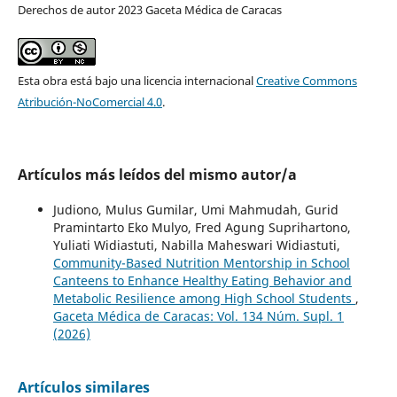
Derechos de autor 2023 Gaceta Médica de Caracas
Esta obra está bajo una licencia internacional
Creative Commons
Atribución-NoComercial 4.0
.
Artículos más leídos del mismo autor/a
Judiono, Mulus Gumilar, Umi Mahmudah, Gurid
Pramintarto Eko Mulyo, Fred Agung Suprihartono,
Yuliati Widiastuti, Nabilla Maheswari Widiastuti,
Community-Based Nutrition Mentorship in School
Canteens to Enhance Healthy Eating Behavior and
Metabolic Resilience among High School Students
,
Gaceta Médica de Caracas: Vol. 134 Núm. Supl. 1
(2026)
Artículos similares