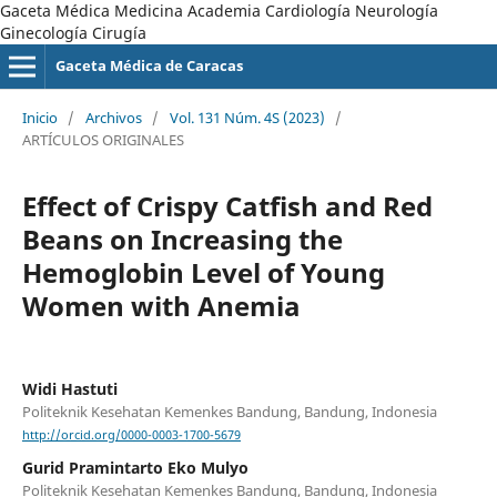
Gaceta Médica Medicina Academia Cardiología Neurología
Ginecología Cirugía
Gaceta Médica de Caracas
Inicio
/
Archivos
/
Vol. 131 Núm. 4S (2023)
/
ARTÍCULOS ORIGINALES
Effect of Crispy Catfish and Red
Beans on Increasing the
Hemoglobin Level of Young
Women with Anemia
Widi Hastuti
Politeknik Kesehatan Kemenkes Bandung, Bandung, Indonesia
http://orcid.org/0000-0003-1700-5679
Gurid Pramintarto Eko Mulyo
Politeknik Kesehatan Kemenkes Bandung, Bandung, Indonesia