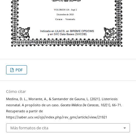
PDF
Cómo citar
Medina, D. L., Morante, A., & Santander de Gauna, L. (2021). Listeriosis
neonatal. A propósito de un caso.
Gaceta Médica De Caracas
,
102
(1), 66–71.
Recuperado a partir de
https://saber.ucv.ve/ojs/index.php/rev_gmc/article/view/21921
Más formatos de cita