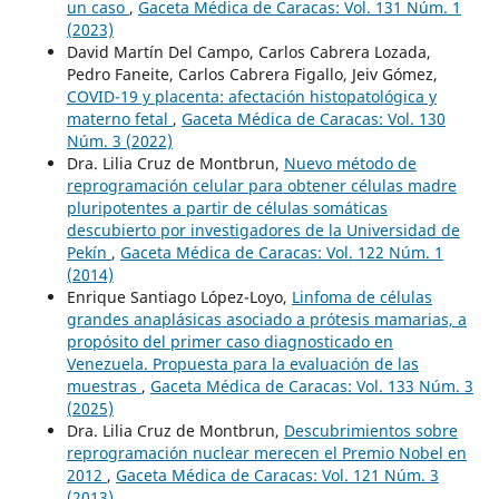
un caso
,
Gaceta Médica de Caracas: Vol. 131 Núm. 1
(2023)
David Martín Del Campo, Carlos Cabrera Lozada,
Pedro Faneite, Carlos Cabrera Figallo, Jeiv Gómez,
COVID-19 y placenta: afectación histopatológica y
materno fetal
,
Gaceta Médica de Caracas: Vol. 130
Núm. 3 (2022)
Dra. Lilia Cruz de Montbrun,
Nuevo método de
reprogramación celular para obtener células madre
pluripotentes a partir de células somáticas
descubierto por investigadores de la Universidad de
Pekín
,
Gaceta Médica de Caracas: Vol. 122 Núm. 1
(2014)
Enrique Santiago López-Loyo,
Linfoma de células
grandes anaplásicas asociado a prótesis mamarias, a
propósito del primer caso diagnosticado en
Venezuela. Propuesta para la evaluación de las
muestras
,
Gaceta Médica de Caracas: Vol. 133 Núm. 3
(2025)
Dra. Lilia Cruz de Montbrun,
Descubrimientos sobre
reprogramación nuclear merecen el Premio Nobel en
2012
,
Gaceta Médica de Caracas: Vol. 121 Núm. 3
(2013)