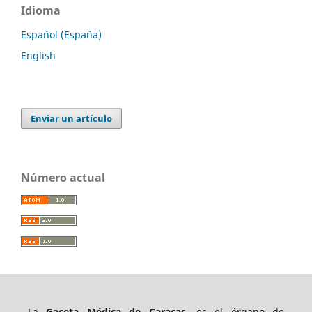
Idioma
Español (España)
English
Enviar un artículo
Número actual
La
Gaceta Médica de Caracas
, es el órgano de