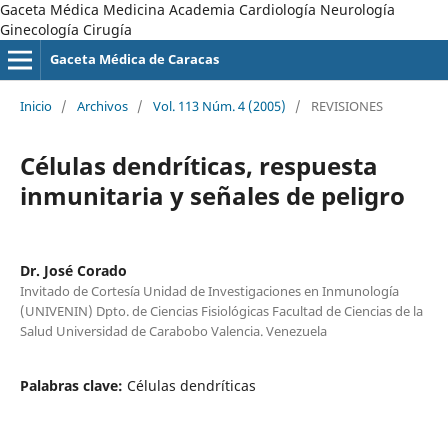
Gaceta Médica Medicina Academia Cardiología Neurología
Ginecología Cirugía
Gaceta Médica de Caracas
Inicio
/
Archivos
/
Vol. 113 Núm. 4 (2005)
/
REVISIONES
Células dendríticas, respuesta
inmunitaria y señales de peligro
Dr. José Corado
Invitado de Cortesía Unidad de Investigaciones en Inmunología
(UNIVENIN) Dpto. de Ciencias Fisiológicas Facultad de Ciencias de la
Salud Universidad de Carabobo Valencia. Venezuela
Palabras clave:
Células dendríticas