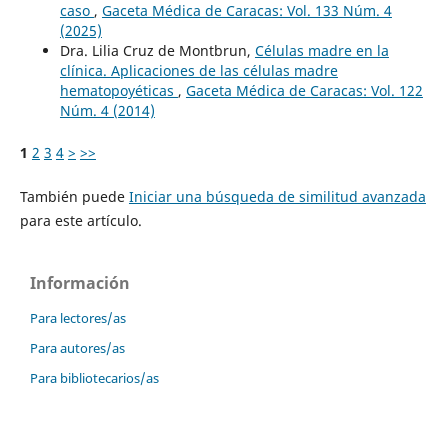
caso
,
Gaceta Médica de Caracas: Vol. 133 Núm. 4
(2025)
Dra. Lilia Cruz de Montbrun,
Células madre en la
clínica. Aplicaciones de las células madre
hematopoyéticas
,
Gaceta Médica de Caracas: Vol. 122
Núm. 4 (2014)
1
2
3
4
>
>>
También puede
Iniciar una búsqueda de similitud avanzada
para este artículo.
Información
Para lectores/as
Para autores/as
Para bibliotecarios/as