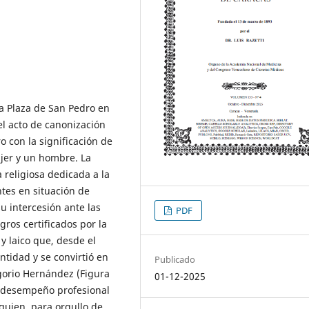
a Plaza de San Pedro en
el acto de canonización
o con la significación de
jer y un hombre. La
religiosa dedicada a la
ntes en situación de
su intercesión ante las
PDF
gros certificados por la
y laico que, desde el
tidad y se convirtió en
Publicado
gorio Hernández (Figura
01-12-2025
y desempeño profesional
 quien, para orgullo de