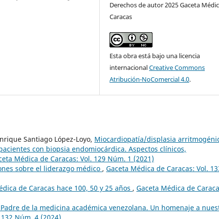
Derechos de autor 2025 Gaceta Médic
Caracas
Esta obra está bajo una licencia
internacional
Creative Commons
Atribución-NoComercial 4.0
.
Enrique Santiago López-Loyo,
Miocardiopatía/displasia arritmogéni
pacientes con biopsia endomiocárdica. Aspectos clínicos,
eta Médica de Caracas: Vol. 129 Núm. 1 (2021)
ones sobre el liderazgo médico
,
Gaceta Médica de Caracas: Vol. 13
édica de Caracas hace 100, 50 y 25 años
,
Gaceta Médica de Caraca
i: Padre de la medicina académica venezolana. Un homenaje a nues
 132 Núm. 4 (2024)