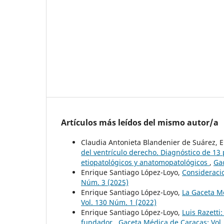
Artículos más leídos del mismo autor/a
Claudia Antonieta Blandenier de Suárez, 
del ventrículo derecho. Diagnóstico de 13 
etiopatológicos y anatomopatológicos
,
Gac
Enrique Santiago López-Loyo,
Consideraci
Núm. 3 (2025)
Enrique Santiago López-Loyo,
La Gaceta M
Vol. 130 Núm. 1 (2022)
Enrique Santiago López-Loyo,
Luis Razett
fundador
,
Gaceta Médica de Caracas: Vol.