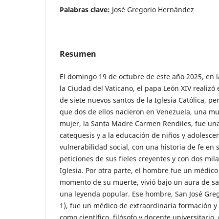
Palabras clave:
José Gregorio Hernández
Resumen
El domingo 19 de octubre de este año 2025, en l
la Ciudad del Vaticano, el papa León XIV realizó 
de siete nuevos santos de la Iglesia Católica, per
que dos de ellos nacieron en Venezuela, una mu
mujer, la Santa Madre Carmen Rendiles, fue una 
catequesis y a la educación de niños y adolesce
vulnerabilidad social, con una historia de fe en 
peticiones de sus fieles creyentes y con dos mila
Iglesia. Por otra parte, el hombre fue un médico 
momento de su muerte, vivió bajo un aura de san
una leyenda popular. Ese hombre, San José Gre
1), fue un médico de extraordinaria formación 
como científico, filósofo y docente universitario,