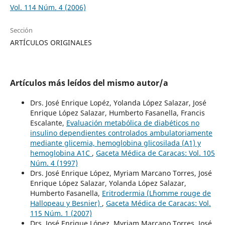
Vol. 114 Núm. 4 (2006)
Sección
ARTÍCULOS ORIGINALES
Artículos más leídos del mismo autor/a
Drs. José Enrique Lopéz, Yolanda López Salazar, José
Enrique López Salazar, Humberto Fasanella, Francis
Escalante,
Evaluación metabólica de diabéticos no
insulino dependientes controlados ambulatoriamente
mediante glicemia, hemoglobina glicosilada (A1) y
hemoglobina A1C
,
Gaceta Médica de Caracas: Vol. 105
Núm. 4 (1997)
Drs. José Enrique López, Myriam Marcano Torres, José
Enrique López Salazar, Yolanda López Salazar,
Humberto Fasanella,
Eritrodermia (L´homme rouge de
Hallopeau y Besnier)
,
Gaceta Médica de Caracas: Vol.
115 Núm. 1 (2007)
Drs. José Enrique López, Myriam Marcano Torres, José