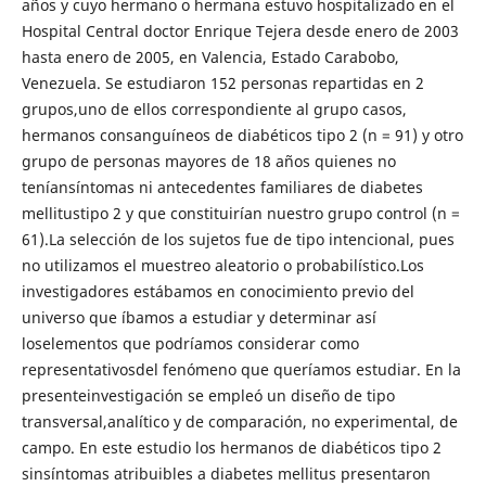
años y cuyo hermano o hermana estuvo hospitalizado en el
Hospital Central doctor Enrique Tejera desde enero de 2003
hasta enero de 2005, en Valencia, Estado Carabobo,
Venezuela. Se estudiaron 152 personas repartidas en 2
grupos,uno de ellos correspondiente al grupo casos,
hermanos consanguíneos de diabéticos tipo 2 (n = 91) y otro
grupo de personas mayores de 18 años quienes no
teníansíntomas ni antecedentes familiares de diabetes
mellitustipo 2 y que constituirían nuestro grupo control (n =
61).La selección de los sujetos fue de tipo intencional, pues
no utilizamos el muestreo aleatorio o probabilístico.Los
investigadores estábamos en conocimiento previo del
universo que íbamos a estudiar y determinar así
loselementos que podríamos considerar como
representativosdel fenómeno que queríamos estudiar. En la
presenteinvestigación se empleó un diseño de tipo
transversal,analítico y de comparación, no experimental, de
campo. En este estudio los hermanos de diabéticos tipo 2
sinsíntomas atribuibles a diabetes mellitus presentaron