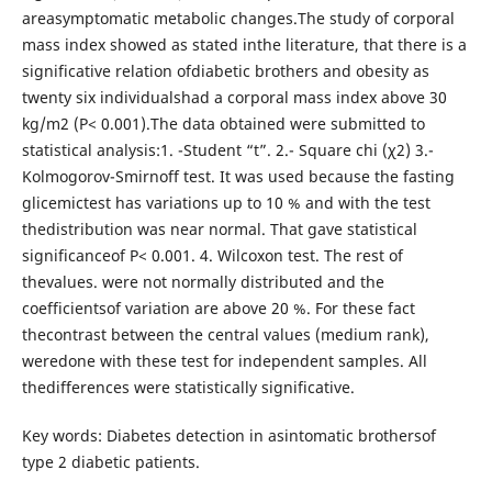
areasymptomatic metabolic changes.The study of corporal
mass index showed as stated inthe literature, that there is a
significative relation ofdiabetic brothers and obesity as
twenty six individualshad a corporal mass index above 30
kg/m2 (P< 0.001).The data obtained were submitted to
statistical analysis:1. -Student “t”. 2.- Square chi (χ2) 3.-
Kolmogorov-Smirnoff test. It was used because the fasting
glicemictest has variations up to 10 % and with the test
thedistribution was near normal. That gave statistical
significanceof P< 0.001. 4. Wilcoxon test. The rest of
thevalues. were not normally distributed and the
coefficientsof variation are above 20 %. For these fact
thecontrast between the central values (medium rank),
weredone with these test for independent samples. All
thedifferences were statistically significative.
Key words: Diabetes detection in asintomatic brothersof
type 2 diabetic patients.