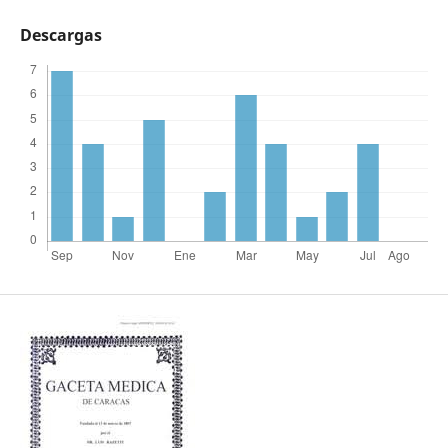
Descargas