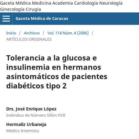
Gaceta Médica Medicina Academia Cardiología Neurología
Ginecología Cirugía
Gaceta Médica de Caracas
Inicio
/
Archivos
/
Vol. 114 Núm. 4 (2006)
/
ARTÍCULOS ORIGINALES
Tolerancia a la glucosa e
insulinemia en hermanos
asintomáticos de pacientes
diabéticos tipo 2
Drs. José Enrique López
Individuo de Número Sillón XVII
Hermaliz Urbaneja
Médico Internista