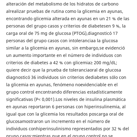
alteración del metabolismo de los hidratos de carbono
alrealizar pruebas de rutina como la glicemia en ayunas,
encontrando glicemia alterada en ayunas en un 21 % de las
personas del grupo casos y criterios de diabetesen 9 %, la
carga oral de 75 mg de glucosa (PTOG),diagnosticó 17
personas del grupo casos con intoleranciaa la glucosa
similar a la glicemia en ayunas, sin embargo,se evidenció
un aumento importante en el número de individuos con
criterios de diabetes a 42 % con glicemia≥ 200 mg/dL;
quiere decir que la prueba de toleranciaoral de glucosa
diagnosticó 36 individuos sin criterios dediabetes sólo con
la glicemia en ayunas, fenómeno noevidenciable en el
grupo control encontrando diferencias estadísticamente
significativas (P< 0,001).Los niveles de insulina plasmática
en ayunas reportaron 6 personas con hiperinsulinemia, al
igual que con la glicemia los resultados poscarga oral de
glucosamostraron un incremento en el número de
individuos conhiperinsulinismo representados por 32 % del
grupo casos;mientras que en el grupo control no se