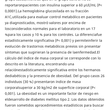
reportaronpacientes con insulina superior a 60 µUI/mL (P<
0,0001).La hemoglobina glucosilada en su fracción
A1C,utilizada para evaluar control metabólico en pacientes
ya diagnosticados, mostró valores por encima de
losconsiderados normales para el laboratorio en un 17
%para los casos y 10 % para los controles. La diferenciafue
estadísticamente significativa (P< 0,001) y permiteinferir la
evolución de trastornos metabólicos previos sin presentar
síntomas que sugirieran la presencia de laenfermedad.El
cálculo del índice de masa corporal se corresponde con lo
descrito en la literatura, encontrando una
relaciónestadísticamente significativa entre los hermanos
dediabéticos y la presencia de obesidad. Del grupo casos 26
individuos (30 %) presentaron índice de masa
corporalsuperior a 30 kg/m2 de superficie corporal (P<
0,001). La obesidad es un importante factor de riesgo en
eldesarrollo de diabetes mellitus tipo 2. Los datos obtenidos
fueron sometidos aprocedimientos estadísticos para buscar