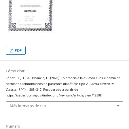
PDF
Cómo citar
López, D. J. E., & Urbaneja, H. (2020). Tolerancia a la glucosa e insulinemia en
hermanos asintomáticos de pacientes diabéticos tipo 2.
Gaceta Médica De
Caracas
,
114
(4), 305–317. Recuperado a partir de
https://saber.ucv.ve/ojs/index.php/rev_gmc/article/view/18598
Más formatos de cita
Número