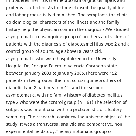
In diabetes mel1itus the metabolism of glucids, lipids and
proteins is affected. As the time elapsed the quality of life
and labor productivity diminished. The symptoms,the clinic-
epidemiological characters of the illness and,the family
history help the physician confirm the diagnosis.We studied
asymptomatic consanguine group of brothers and sisters of
patients with the diagnosis of diabetesmel1itus type 2 and a
control group of adults, age above18 years old,
asymptomatic who were hospitalized in the University
Hospital Dr. Enrique Tejera in Valencia,Carabobo state,
between January 2003 to January 2005.There were 152
patients in two groups: the first consanguinebrothers of
diabetic type 2 patients (n = 91) and the second
asymptomatic, with no family history of diabetes mellitus
type 2 who were the control group (n = 61).The selection of
subjects was intentional with no probabilistic or aleatory
sampling. The research teamknew the universe object of the
study. It was a transversal,analytic and comparative, non
experimental fieldstudy.The asymptomatic group of