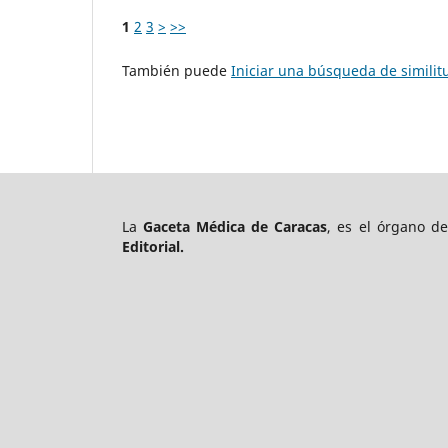
1
2
3
>
>>
También puede
Iniciar una búsqueda de simili
La
Gaceta Médica de Caracas
, es el órgano d
Editorial.