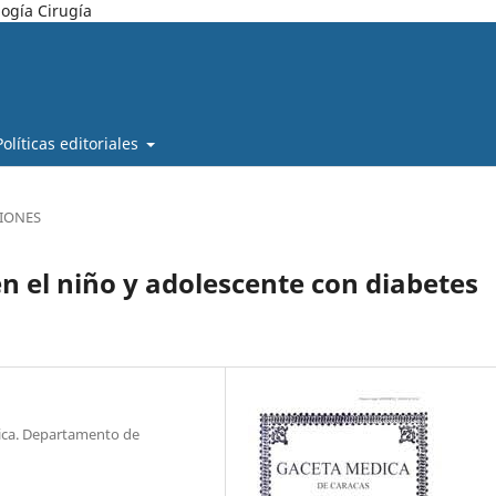
ogía Cirugía
Políticas editoriales
SIONES
n el niño y adolescente con diabetes
rica. Departamento de