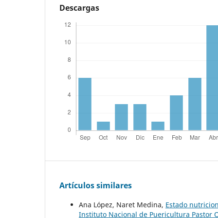
Descargas
Artículos similares
Ana López, Naret Medina,
Estado nutricio
Instituto Nacional de Puericultura Pastor