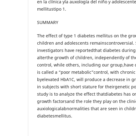
en la clínica yla auxología del niño y adolescent
mellitustipo 1.
SUMMARY
The effect of type 1 diabetes mellitus on the g
children and adolescents remainscontroversial.
investigators have reportedthat diabetes during 
alterthe growth of children, independently of t
control, while others, including our group,have
is called a “poor metabolic”control, with chroni
byelevated HbA1C, will produce a decrease in gr
in subjects with short stature for theirgenetic po
study is to analyze the effect thatdiabetes has 
growth factorsand the role they play on the clin
auxiologicalabnormalities that are seen in child
diabetesmellitus.