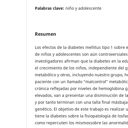
Palabras clave:
niño y adolescente
Resumen
Los efectos de la diabetes mellitus tipo 1 sobre 
de niños y adolescentes son aún controversiale
investigadores afirman que la diabetes en la eda
el crecimiento de los niños, independiente del 
metabólico y otros, incluyendo nuestro grupo,
paciente con un llamado “malcontrol” metabólic
crónica reflejadas por niveles de hemoglobina g
elevados, van a presentar una disminución de l
y por tanto terminan con una talla final másbaja
genético. El objetivo de este trabajo es realizar 
tiene la diabetes sobre la fisiopatología de losf
como repercuten los mismossobre las anormali