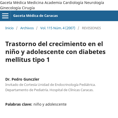
Gaceta Médica Medicina Academia Cardiología Neurología
Ginecología Cirugía
Gaceta Médica de Caracas
Inicio
/
Archivos
/
Vol. 115 Núm. 4 (2007)
/
REVISIONES
Trastorno del crecimiento en el
niño y adolescente con diabetes
mellitus tipo 1
Dr. Pedro Gunczler
Invitado de Cortesía Unidad de Endocrinología Pediátrica.
Departamento de Pediatría. Hospital de Clínicas Caracas.
Palabras clave:
niño y adolescente