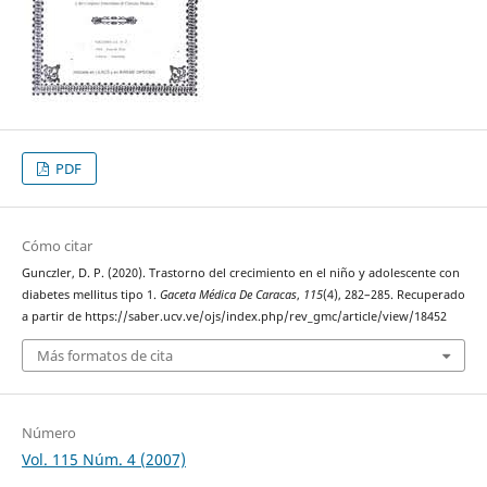
PDF
Cómo citar
Gunczler, D. P. (2020). Trastorno del crecimiento en el niño y adolescente con
diabetes mellitus tipo 1.
Gaceta Médica De Caracas
,
115
(4), 282–285. Recuperado
a partir de https://saber.ucv.ve/ojs/index.php/rev_gmc/article/view/18452
Más formatos de cita
Número
Vol. 115 Núm. 4 (2007)