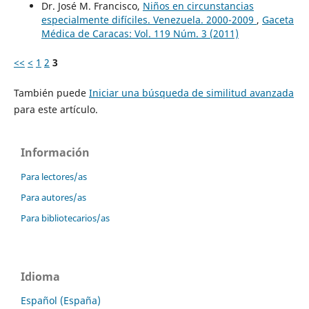
Dr. José M. Francisco,
Niños en circunstancias
especialmente difíciles. Venezuela. 2000-2009
,
Gaceta
Médica de Caracas: Vol. 119 Núm. 3 (2011)
<<
<
1
2
3
También puede
Iniciar una búsqueda de similitud avanzada
para este artículo.
Información
Para lectores/as
Para autores/as
Para bibliotecarios/as
Idioma
Español (España)