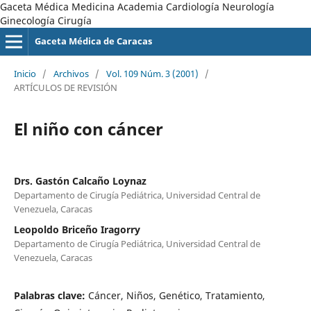
Gaceta Médica Medicina Academia Cardiología Neurología
Ginecología Cirugía
Gaceta Médica de Caracas
Inicio
/
Archivos
/
Vol. 109 Núm. 3 (2001)
/
ARTÍCULOS DE REVISIÓN
El niño con cáncer
Drs. Gastón Calcaño Loynaz
Departamento de Cirugía Pediátrica, Universidad Central de
Venezuela, Caracas
Leopoldo Briceño Iragorry
Departamento de Cirugía Pediátrica, Universidad Central de
Venezuela, Caracas
Palabras clave:
Cáncer, Niños, Genético, Tratamiento,