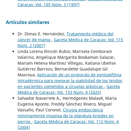
Caracas: Vol. 105 Núm. 3 (1997)
Artículos similares
Dr. Dimas E. Hernández,
Tratamiento médico del
cáncer de mama
,
Gaceta Médica de Caracas: Vol. 115
Núm. 2 (2007)
Linda Lorena Rincón Rubio, Marisela Cemborain
Valarino, Angelique Margarita Bookaman Salazar,
Mariam Helena Martínez Villegas, Katiana Ubelise
Gutiérrez Barrozo, Bernardette Guadalupe Gil
Masroua,
Aplicación de un protocolo de pentoxifilina
intradérmica para mejorar la viabilidad de los tejidos
en pacientes sometidos a cirugías plásticas
,
Gaceta
Médica de Caracas: Vol. 133 Núm. 4 (2025)
Salvador Navarrete A., Hermógenes Malavé, María
Eugenia Aponte, Freddy Sánchez Rivero, Miguel
Vassallo, Paul Coronel,
Cirugía endoscópica
mínimamente invasiva de la glándula tiroides en
perros
,
Gaceta Médica de Caracas: Vol. 112 Núm. 4
(2004)