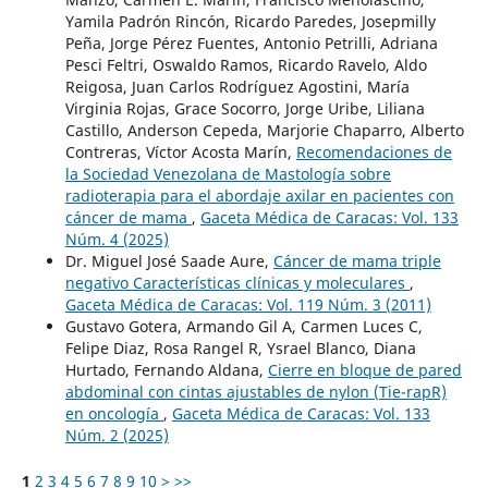
Yamila Padrón Rincón, Ricardo Paredes, Josepmilly
Peña, Jorge Pérez Fuentes, Antonio Petrilli, Adriana
Pesci Feltri, Oswaldo Ramos, Ricardo Ravelo, Aldo
Reigosa, Juan Carlos Rodríguez Agostini, María
Virginia Rojas, Grace Socorro, Jorge Uribe, Liliana
Castillo, Anderson Cepeda, Marjorie Chaparro, Alberto
Contreras, Víctor Acosta Marín,
Recomendaciones de
la Sociedad Venezolana de Mastología sobre
radioterapia para el abordaje axilar en pacientes con
cáncer de mama
,
Gaceta Médica de Caracas: Vol. 133
Núm. 4 (2025)
Dr. Miguel José Saade Aure,
Cáncer de mama triple
negativo Características clínicas y moleculares
,
Gaceta Médica de Caracas: Vol. 119 Núm. 3 (2011)
Gustavo Gotera, Armando Gil A, Carmen Luces C,
Felipe Diaz, Rosa Rangel R, Ysrael Blanco, Diana
Hurtado, Fernando Aldana,
Cierre en bloque de pared
abdominal con cintas ajustables de nylon (Tie-rapR)
en oncología
,
Gaceta Médica de Caracas: Vol. 133
Núm. 2 (2025)
1
2
3
4
5
6
7
8
9
10
>
>>