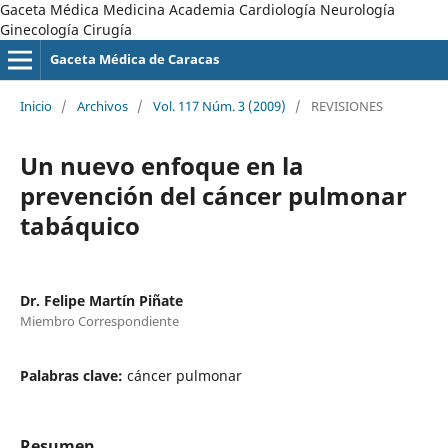
Gaceta Médica Medicina Academia Cardiología Neurología
Ginecología Cirugía
Gaceta Médica de Caracas
Inicio
/
Archivos
/
Vol. 117 Núm. 3 (2009)
/
REVISIONES
Un nuevo enfoque en la
prevención del cáncer pulmonar
tabáquico
Dr. Felipe Martín Piñate
Miembro Correspondiente
Palabras clave:
cáncer pulmonar
Resumen