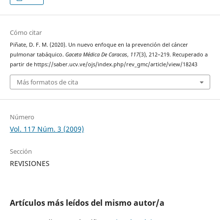
Cómo citar
Piñate, D. F. M. (2020). Un nuevo enfoque en la prevención del cáncer
pulmonar tabáquico.
Gaceta Médica De Caracas
,
117
(3), 212–219. Recuperado a
partir de https://saber.ucv.ve/ojs/index.php/rev_gmc/article/view/18243
Más formatos de cita
Número
Vol. 117 Núm. 3 (2009)
Sección
REVISIONES
Artículos más leídos del mismo autor/a