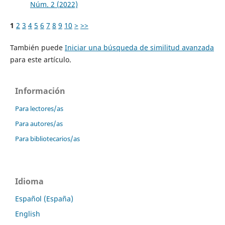
Núm. 2 (2022)
1
2
3
4
5
6
7
8
9
10
>
>>
También puede
Iniciar una búsqueda de similitud avanzada
para este artículo.
Información
Para lectores/as
Para autores/as
Para bibliotecarios/as
Idioma
Español (España)
English