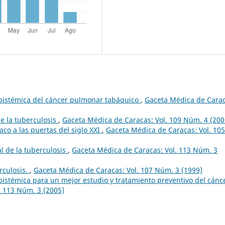
pistémica del cáncer pulmonar tabáquico
,
Gaceta Médica de Carac
de la tuberculosis
,
Gaceta Médica de Caracas: Vol. 109 Núm. 4 (200
aco a las puertas del siglo XXI
,
Gaceta Médica de Caracas: Vol. 105
l de la tuberculosis
,
Gaceta Médica de Caracas: Vol. 113 Núm. 3
rculosis.
,
Gaceta Médica de Caracas: Vol. 107 Núm. 3 (1999)
istémica para un mejor estudio y tratamiento preventivo del cánc
. 113 Núm. 3 (2005)