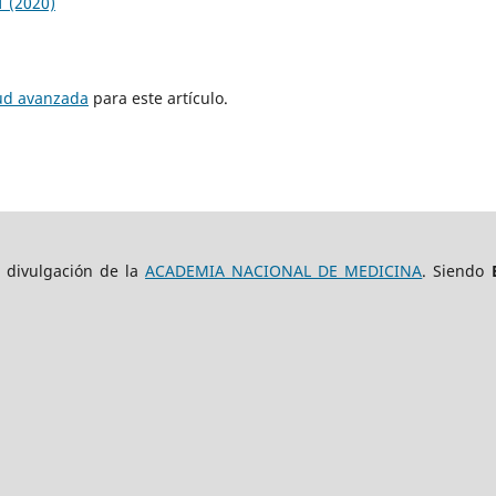
1 (2020)
tud avanzada
para este artículo.
e divulgación de la
ACADEMIA NACIONAL DE MEDICINA
. Siendo