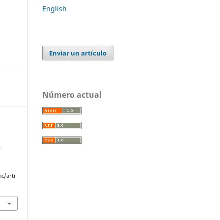
English
Enviar un artículo
Número actual
.
c/arti