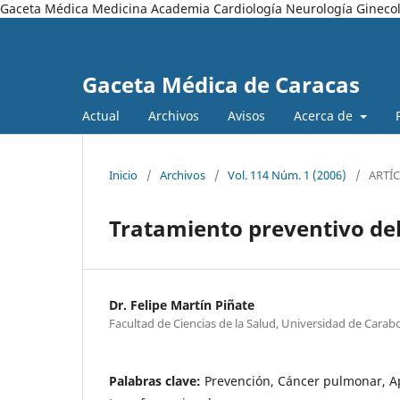
Gaceta Médica Medicina Academia Cardiología Neurología Ginecol
Gaceta Médica de Caracas
Actual
Archivos
Avisos
Acerca de
Inicio
/
Archivos
/
Vol. 114 Núm. 1 (2006)
/
ARTÍ
Tratamiento preventivo de
Dr. Felipe Martín Piñate
Facultad de Ciencias de la Salud, Universidad de Cara
Palabras clave:
Prevención, Cáncer pulmonar, A