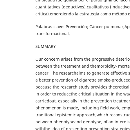
cuantitativos (deductivos),cualitativos (inductivos
crítica),emergiendo la estrategia como método d
Palabras clave: Prevención; Cáncer pulmonar;Ap
transformacional.
SUMMARY
Our concern arises from the progressive deterior
between the treatment and themorbidity- morta
cancer. The researchaims to generate effective s
a better prevention of cigarette smoke-produced 
because the research study provides theoretical
in order to reducethe critical situation in the wa
carriedout, especially in the prevention treatmen
phenomenon is made, including field work, emp
traditional epistemic approach,which reconstruct
between phenotypeand genotype, of an interdis
withthe idea of presenting prevention strategies