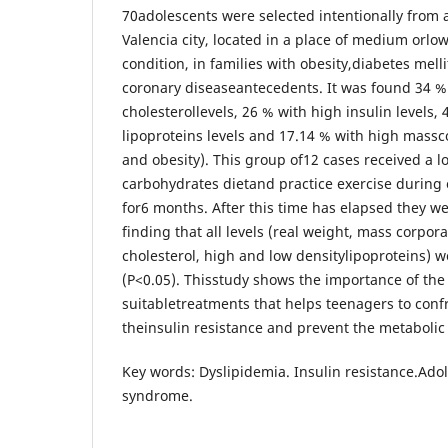
70adolescents were selected intentionally from 
Valencia city, located in a place of medium orl
condition, in families with obesity,diabetes mell
coronary diseaseantecedents. It was found 34 % 
cholesterollevels, 26 % with high insulin levels,
lipoproteins levels and 17.14 % with high massc
and obesity). This group of12 cases received a l
carbohydrates dietand practice exercise during
for6 months. After this time has elapsed they w
finding that all levels (real weight, mass corporal
cholesterol, high and low densitylipoproteins) we
(P<0.05). Thisstudy shows the importance of the 
suitabletreatments that helps teenagers to conf
theinsulin resistance and prevent the metaboli
Key words: Dyslipidemia. Insulin resistance.Ado
syndrome.