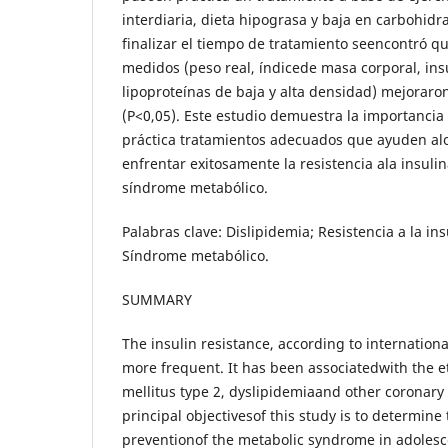
interdiaria, dieta hipograsa y baja en carbohidr
finalizar el tiempo de tratamiento seencontró qu
medidos (peso real, índicede masa corporal, insul
lipoproteínas de baja y alta densidad) mejoraro
(P<0,05). Este estudio demuestra la importanci
práctica tratamientos adecuados que ayuden al
enfrentar exitosamente la resistencia ala insulin
síndrome metabólico.
Palabras clave: Dislipidemia; Resistencia a la in
Síndrome metabólico.
SUMMARY
The insulin resistance, according to internationa
more frequent. It has been associatedwith the et
mellitus type 2, dyslipidemiaand other coronary 
principal objectivesof this study is to determine
preventionof the metabolic syndrome in adolesc