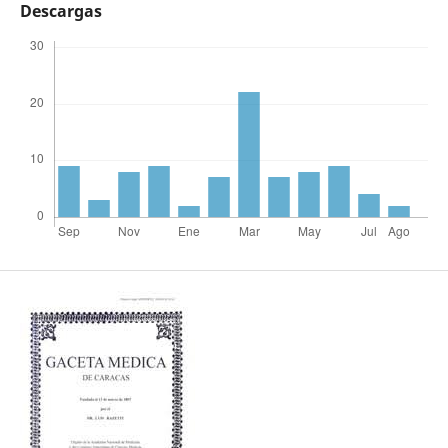
Descargas