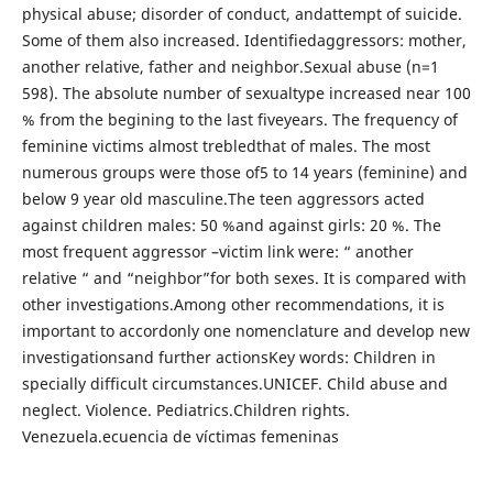
physical abuse; disorder of conduct, andattempt of suicide.
Some of them also increased. Identifiedaggressors: mother,
another relative, father and neighbor.Sexual abuse (n=1
598). The absolute number of sexualtype increased near 100
% from the begining to the last fiveyears. The frequency of
feminine victims almost trebledthat of males. The most
numerous groups were those of5 to 14 years (feminine) and
below 9 year old masculine.The teen aggressors acted
against children males: 50 %and against girls: 20 %. The
most frequent aggressor –victim link were: “ another
relative “ and “neighbor”for both sexes. It is compared with
other investigations.Among other recommendations, it is
important to accordonly one nomenclature and develop new
investigationsand further actionsKey words: Children in
specially difficult circumstances.UNICEF. Child abuse and
neglect. Violence. Pediatrics.Children rights.
Venezuela.ecuencia de víctimas femeninas