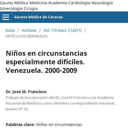
Gaceta Médica Medicina Academia Cardiología Neurología
Ginecología Cirugía
Gaceta Médica de Caracas
Inicio
/
Archivos
/
Vol. 119 Núm. 3 (2011)
/
ARTÍCULOS ORIGINALES
Niños en circunstancias
especialmente difíciles.
Venezuela. 2000-2009
Dr. José M. Francisco
Trabajo de Incorporación del Dr. José M Francisco a la Academia
Nacional de Medicina como Miembro correspondiente Nacional,
puesto Nº 33.
Palabras clave:
Niños en circunstancias