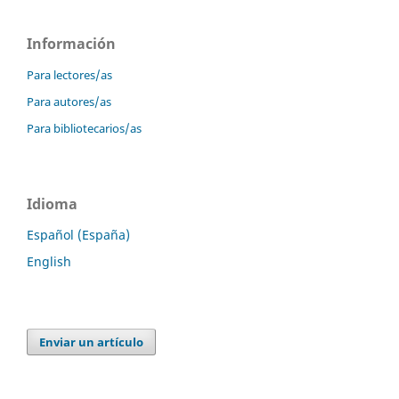
Información
Para lectores/as
Para autores/as
Para bibliotecarios/as
Idioma
Español (España)
English
Enviar un artículo