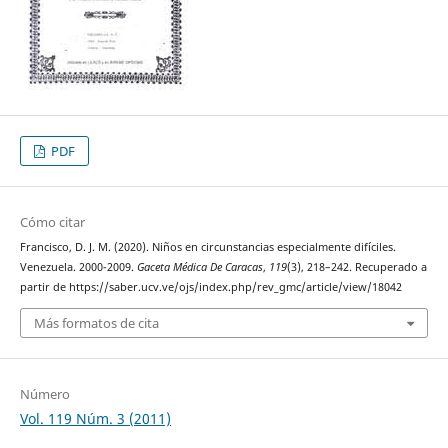
PDF
Cómo citar
Francisco, D. J. M. (2020). Niños en circunstancias especialmente difíciles.
Venezuela. 2000-2009.
Gaceta Médica De Caracas
,
119
(3), 218–242. Recuperado a
partir de https://saber.ucv.ve/ojs/index.php/rev_gmc/article/view/18042
Más formatos de cita
Número
Vol. 119 Núm. 3 (2011)