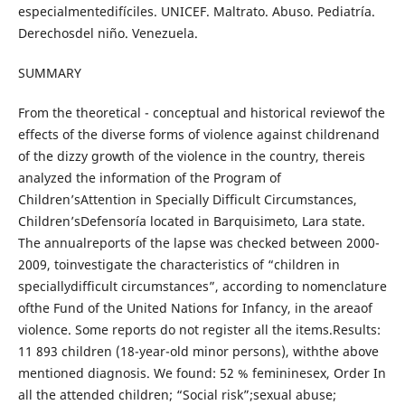
especialmentedifíciles. UNICEF. Maltrato. Abuso. Pediatría.
Derechosdel niño. Venezuela.
SUMMARY
From the theoretical - conceptual and historical reviewof the
effects of the diverse forms of violence against childrenand
of the dizzy growth of the violence in the country, thereis
analyzed the information of the Program of
Children’sAttention in Specially Difficult Circumstances,
Children’sDefensoría located in Barquisimeto, Lara state.
The annualreports of the lapse was checked between 2000-
2009, toinvestigate the characteristics of “children in
speciallydifficult circumstances”, according to nomenclature
ofthe Fund of the United Nations for Infancy, in the areaof
violence. Some reports do not register all the items.Results:
11 893 children (18-year-old minor persons), withthe above
mentioned diagnosis. We found: 52 % femininesex, Order In
all the attended children; “Social risk”;sexual abuse;