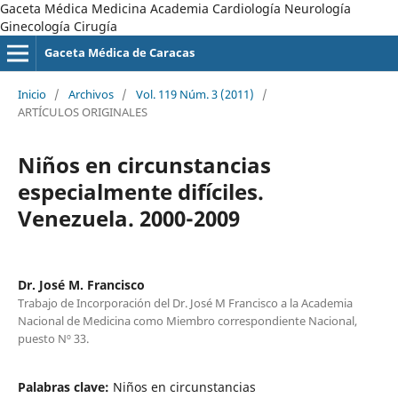
Gaceta Médica Medicina Academia Cardiología Neurología
Ginecología Cirugía
Gaceta Médica de Caracas
Inicio
/
Archivos
/
Vol. 119 Núm. 3 (2011)
/
ARTÍCULOS ORIGINALES
Niños en circunstancias
especialmente difíciles.
Venezuela. 2000-2009
Dr. José M. Francisco
Trabajo de Incorporación del Dr. José M Francisco a la Academia
Nacional de Medicina como Miembro correspondiente Nacional,
puesto Nº 33.
Palabras clave:
Niños en circunstancias