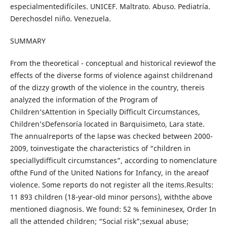
especialmentedifíciles. UNICEF. Maltrato. Abuso. Pediatría.
Derechosdel niño. Venezuela.
SUMMARY
From the theoretical - conceptual and historical reviewof the
effects of the diverse forms of violence against childrenand
of the dizzy growth of the violence in the country, thereis
analyzed the information of the Program of
Children’sAttention in Specially Difficult Circumstances,
Children’sDefensoría located in Barquisimeto, Lara state.
The annualreports of the lapse was checked between 2000-
2009, toinvestigate the characteristics of “children in
speciallydifficult circumstances”, according to nomenclature
ofthe Fund of the United Nations for Infancy, in the areaof
violence. Some reports do not register all the items.Results:
11 893 children (18-year-old minor persons), withthe above
mentioned diagnosis. We found: 52 % femininesex, Order In
all the attended children; “Social risk”;sexual abuse;