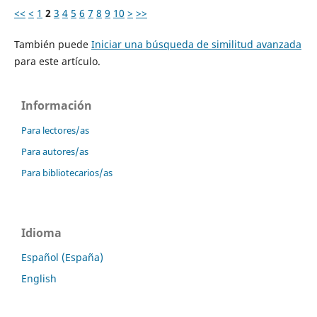
<<
<
1
2
3
4
5
6
7
8
9
10
>
>>
También puede
Iniciar una búsqueda de similitud avanzada
para este artículo.
Información
Para lectores/as
Para autores/as
Para bibliotecarios/as
Idioma
Español (España)
English