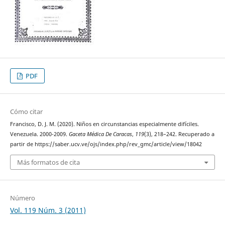
PDF
Cómo citar
Francisco, D. J. M. (2020). Niños en circunstancias especialmente difíciles.
Venezuela. 2000-2009.
Gaceta Médica De Caracas
,
119
(3), 218–242. Recuperado a
partir de https://saber.ucv.ve/ojs/index.php/rev_gmc/article/view/18042
Más formatos de cita
Número
Vol. 119 Núm. 3 (2011)