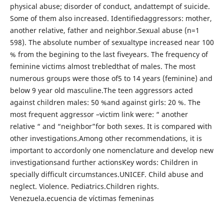
physical abuse; disorder of conduct, andattempt of suicide.
Some of them also increased. Identifiedaggressors: mother,
another relative, father and neighbor.Sexual abuse (n=1
598). The absolute number of sexualtype increased near 100
% from the begining to the last fiveyears. The frequency of
feminine victims almost trebledthat of males. The most
numerous groups were those of5 to 14 years (feminine) and
below 9 year old masculine.The teen aggressors acted
against children males: 50 %and against girls: 20 %. The
most frequent aggressor –victim link were: “ another
relative “ and “neighbor”for both sexes. It is compared with
other investigations.Among other recommendations, it is
important to accordonly one nomenclature and develop new
investigationsand further actionsKey words: Children in
specially difficult circumstances.UNICEF. Child abuse and
neglect. Violence. Pediatrics.Children rights.
Venezuela.ecuencia de víctimas femeninas