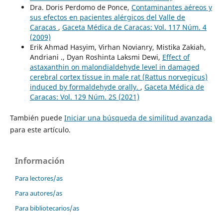
Dra. Doris Perdomo de Ponce,
Contaminantes aéreos y
sus efectos en pacientes alérgicos del Valle de
Caracas
,
Gaceta Médica de Caracas: Vol. 117 Núm. 4
(2009)
Erik Ahmad Hasyim, Virhan Novianry, Mistika Zakiah,
Andriani ., Dyan Roshinta Laksmi Dewi,
Effect of
astaxanthin on malondialdehyde level in damaged
cerebral cortex tissue in male rat (Rattus norvegicus)
induced by formaldehyde orally.
,
Gaceta Médica de
Caracas: Vol. 129 Núm. 2S (2021)
También puede
Iniciar una búsqueda de similitud avanzada
para este artículo.
Información
Para lectores/as
Para autores/as
Para bibliotecarios/as