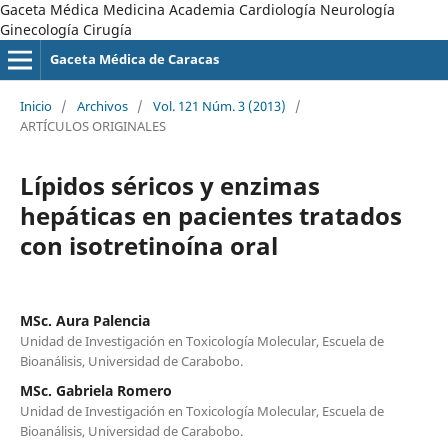
Gaceta Médica Medicina Academia Cardiología Neurología
Ginecología Cirugía
Gaceta Médica de Caracas
Inicio
/
Archivos
/
Vol. 121 Núm. 3 (2013)
/
ARTÍCULOS ORIGINALES
Lípidos séricos y enzimas
hepáticas en pacientes tratados
con isotretinoína oral
MSc. Aura Palencia
Unidad de Investigación en Toxicología Molecular, Escuela de
Bioanálisis, Universidad de Carabobo.
MSc. Gabriela Romero
Unidad de Investigación en Toxicología Molecular, Escuela de
Bioanálisis, Universidad de Carabobo.