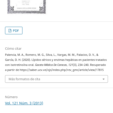
PDF
Cómo citar
Palencia, M. A., Romero, M. G., Silva, L., Vargas, M. M., Palacios, D. V., &
García, D. H. (2020). Lípidos séricos y enzimas hepáticas en pacientes tratados
con isotretinoína oral.
Gaceta Médica De Caracas
,
121
(3), 234–240. Recuperado
a partir de https://saber.ucv.ve/ojs/index.php/rev_gmc/article/view/17815
Más formatos de cita
Número
Vol. 121 Núm. 3 (2013)