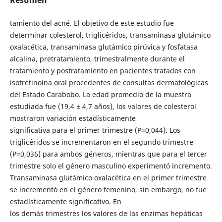
tamiento del acné. El objetivo de este estudio fue
determinar colesterol, triglicéridos, transaminasa glutámico
oxalacética, transaminasa glutámico pirúvica y fosfatasa
alcalina, pretratamiento, trimestralmente durante el
tratamiento y postratamiento en pacientes tratados con
isotretinoína oral procedentes de consultas dermatológicas
del Estado Carabobo. La edad promedio de la muestra
estudiada fue (19,4 ± 4,7 años), los valores de colesterol
mostraron variación estadísticamente
significativa para el primer trimestre (P=0,044). Los
triglicéridos se incrementaron en el segundo trimestre
(P=0,036) para ambos géneros, mientras que para el tercer
trimestre solo el género masculino experimentó incremento.
Transaminasa glutámico oxalacética en el primer trimestre
se incrementó en el género femenino, sin embargo, no fue
estadísticamente significativo. En
los demás trimestres los valores de las enzimas hepáticas