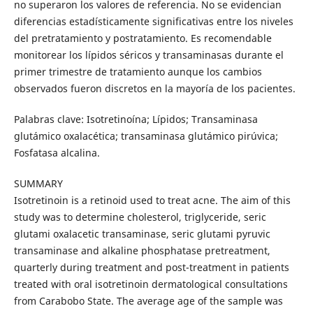
no superaron los valores de referencia. No se evidencian
diferencias estadísticamente significativas entre los niveles
del pretratamiento y postratamiento. Es recomendable
monitorear los lípidos séricos y transaminasas durante el
primer trimestre de tratamiento aunque los cambios
observados fueron discretos en la mayoría de los pacientes.
Palabras clave: Isotretinoína; Lípidos; Transaminasa
glutámico oxalacética; transaminasa glutámico pirúvica;
Fosfatasa alcalina.
SUMMARY
Isotretinoin is a retinoid used to treat acne. The aim of this
study was to determine cholesterol, triglyceride, seric
glutami oxalacetic transaminase, seric glutami pyruvic
transaminase and alkaline phosphatase pretreatment,
quarterly during treatment and post-treatment in patients
treated with oral isotretinoin dermatological consultations
from Carabobo State. The average age of the sample was