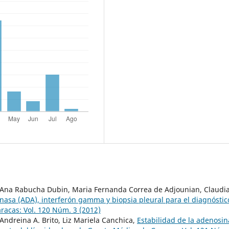
, Ana Rabucha Dubin, Maria Fernanda Correa de Adjounian, Claudia
nasa (ADA), interferón gamma y biopsia pleural para el diagnóstic
racas: Vol. 120 Núm. 3 (2012)
 Andreina A. Brito, Liz Mariela Canchica,
Estabilidad de la adenosin