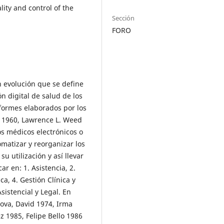
lity and control of the
Sección
FORO
n evolución que se define
n digital de salud de los
nformes elaborados por los
e 1960, Lawrence L. Weed
os médicos electrónicos o
matizar y reorganizar los
u utilización y así llevar
ar en: 1. Asistencia, 2.
ca, 4. Gestión Clínica y
sistencial y Legal. En
ova, David 1974, Irma
 1985, Felipe Bello 1986