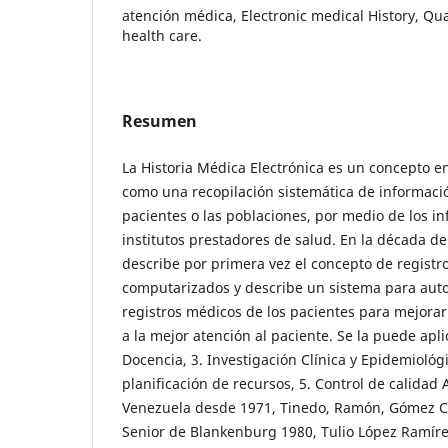
atención médica, Electronic medical History, Qua
health care.
Resumen
La Historia Médica Electrónica es un concepto e
como una recopilación sistemática de informació
pacientes o las poblaciones, por medio de los i
institutos prestadores de salud. En la década d
describe por primera vez el concepto de registr
computarizados y describe un sistema para auto
registros médicos de los pacientes para mejorar s
a la mejor atención al paciente. Se la puede aplic
Docencia, 3. Investigación Clínica y Epidemiológi
planificación de recursos, 5. Control de calidad A
Venezuela desde 1971, Tinedo, Ramón, Gómez C
Senior de Blankenburg 1980, Tulio López Ramírez