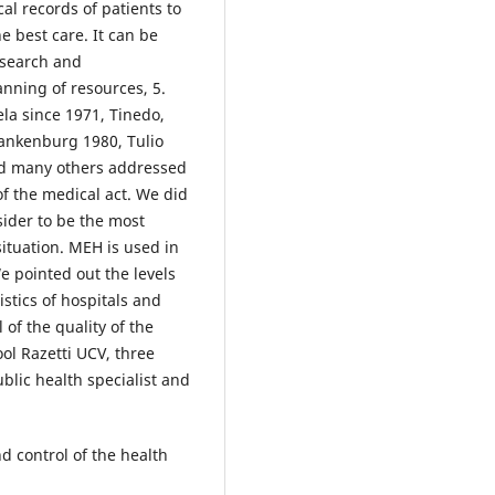
l records of patients to
e best care. It can be
research and
nning of resources, 5.
la since 1971, Tinedo,
ankenburg 1980, Tulio
nd many others addressed
of the medical act. We did
sider to be the most
situation. MEH is used in
We pointed out the levels
istics of hospitals and
of the quality of the
ol Razetti UCV, three
lic health specialist and
d control of the health