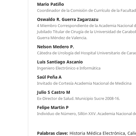
Mario Patiño
Coordinador de la Comisión de Currículo de la Faculta
Oswaldo R. Guerra Zagarzazu
4 Miembro Correspondiente de la Academia Nacional d
Jubilado Titular de Cirugía de la Universidad de Carabob
Guerra Méndez de Valencia.
Nelson Medero P.
Cátedra de Urología del Hospital Universitario de Cara
Luis Santiago Ascanio
Ingeniero Electrónico e Informática
Saúl Peña A
Invitado de Cortesía Academia Nacional de Medicina
Julio S Castro M
Ex-Director de Salud. Municipio Sucre 2008-16.
Felipe Martin P
Individuo de Número, Sillón XXV. Academia Nacional d
Palabras clave:
Historia Médica Electrónica, Cali