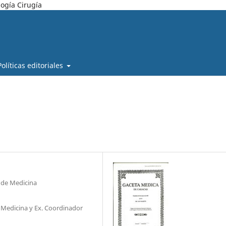
ogía Cirugía
Políticas editoriales
 de Medicina
Medicina y Ex. Coordinador