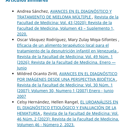
Andrea Sánchez,
AVANCES EN EL DIAGNÓSTICO Y
TRATAMIENTO DE MIELOMA MÚLTIPLE
,
Revista de la
Facultad de Medicina: Vol. 43 (2020): Revista de la
Facultad de Medicina, Volumen 43 – Suplemento 1,
2020.
Oscar Vásquez Rodríguez, Mary Zulay Moya-Sifontes ,
Eficacia de un alimento terapéutico local para el
tratamiento de la desnutrición infantil en Venezuela
,
Revista de la Facultad de Medicina: Vol. 49 Núm. 1
(2026): Revista de la Facultad de Medicina. Enero —
Junio
Mildred Ocanto Ziritt,
AVANCES EN EL DIAGNÓSTICO
POR IMÁGENES DESDE UNA PERSPECTIVA BIOÉTICA
,
Revista de la Facultad de Medicina: Vol. 30 Núm. 1
(2007): Volumen 30, Numero 1 (2007) Enero - Junio
2007
Celsy Hernández, Hellen Rangel,
EL UROANÁLISIS EN
EL DIAGNÓSTICO ETIOLÓGICO Y EVALUACIÓN DE LA
HEMATURIA
,
Revista de la Facultad de Medicina: Vol.
46 Núm. 2 (2023): Revista de la Facultad de Medicina.
Volumen 46 - Número 2, 2023.