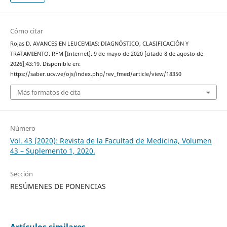
Cómo citar
Rojas D. AVANCES EN LEUCEMIAS: DIAGNÓSTICO, CLASIFICACIÓN Y
TRATAMIENTO. RFM [Internet]. 9 de mayo de 2020 [citado 8 de agosto de
2026];43:19. Disponible en:
https://saber.ucv.ve/ojs/index.php/rev_fmed/article/view/18350
Más formatos de cita
Número
Vol. 43 (2020): Revista de la Facultad de Medicina, Volumen
43 – Suplemento 1, 2020.
Sección
RESÚMENES DE PONENCIAS
Artículos similares