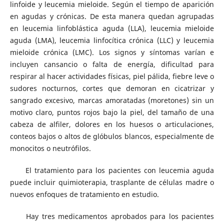
linfoide y leucemia mieloide. Según el tiempo de aparición
en agudas y crónicas. De esta manera quedan agrupadas
en leucemia linfoblástica aguda (LLA), leucemia mieloide
aguda (LMA), leucemia linfocítica crónica (LLC) y leucemia
mieloide crónica (LMC). Los signos y síntomas varían e
incluyen cansancio o falta de energía, dificultad para
respirar al hacer actividades físicas, piel pálida, fiebre leve o
sudores nocturnos, cortes que demoran en cicatrizar y
sangrado excesivo, marcas amoratadas (moretones) sin un
motivo claro, puntos rojos bajo la piel, del tamaño de una
cabeza de alfiler, dolores en los huesos o articulaciones,
conteos bajos o altos de glóbulos blancos, especialmente de
monocitos o neutrófilos.
El tratamiento para los pacientes con leucemia aguda
puede incluir quimioterapia, trasplante de células madre o
nuevos enfoques de tratamiento en estudio.
Hay tres medicamentos aprobados para los pacientes