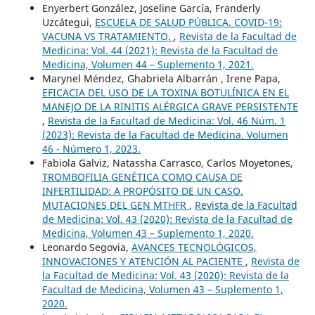
Enyerbert González, Joseline García, Franderly
Uzcátegui,
ESCUELA DE SALUD PÚBLICA. COVID-19:
VACUNA VS TRATAMIENTO.
,
Revista de la Facultad de
Medicina: Vol. 44 (2021): Revista de la Facultad de
Medicina, Volumen 44 – Suplemento 1, 2021.
Marynel Méndez, Ghabriela Albarrán , Irene Papa,
EFICACIA DEL USO DE LA TOXINA BOTULÍNICA EN EL
MANEJO DE LA RINITIS ALÉRGICA GRAVE PERSISTENTE
,
Revista de la Facultad de Medicina: Vol. 46 Núm. 1
(2023): Revista de la Facultad de Medicina. Volumen
46 - Número 1, 2023.
Fabiola Galviz, Natassha Carrasco, Carlos Moyetones,
TROMBOFILIA GENÉTICA COMO CAUSA DE
INFERTILIDAD: A PROPÓSITO DE UN CASO.
MUTACIONES DEL GEN MTHFR
,
Revista de la Facultad
de Medicina: Vol. 43 (2020): Revista de la Facultad de
Medicina, Volumen 43 – Suplemento 1, 2020.
Leonardo Segovia,
AVANCES TECNOLÓGICOS,
INNOVACIONES Y ATENCIÓN AL PACIENTE
,
Revista de
la Facultad de Medicina: Vol. 43 (2020): Revista de la
Facultad de Medicina, Volumen 43 – Suplemento 1,
2020.