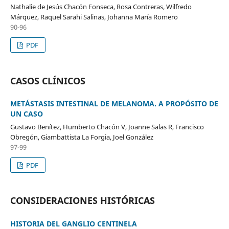
Nathalie de Jesús Chacón Fonseca, Rosa Contreras, Wilfredo
Márquez, Raquel Sarahi Salinas, Johanna María Romero
90-96
PDF
CASOS CLÍNICOS
METÁSTASIS INTESTINAL DE MELANOMA. A PROPÓSITO DE
UN CASO
Gustavo Benítez, Humberto Chacón V, Joanne Salas R, Francisco
Obregón, Giambattista La Forgia, Joel González
97-99
PDF
CONSIDERACIONES HISTÓRICAS
HISTORIA DEL GANGLIO CENTINELA