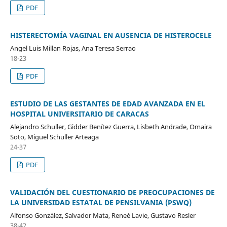
PDF
HISTERECTOMÍA VAGINAL EN AUSENCIA DE HISTEROCELE
Angel Luis Millan Rojas, Ana Teresa Serrao
18-23
PDF
ESTUDIO DE LAS GESTANTES DE EDAD AVANZADA EN EL
HOSPITAL UNIVERSITARIO DE CARACAS
Alejandro Schuller, Gidder Benítez Guerra, Lisbeth Andrade, Omaira
Soto, Miguel Schuller Arteaga
24-37
PDF
VALIDACIÓN DEL CUESTIONARIO DE PREOCUPACIONES DE
LA UNIVERSIDAD ESTATAL DE PENSILVANIA (PSWQ)
Alfonso González, Salvador Mata, Reneé Lavie, Gustavo Resler
38-42