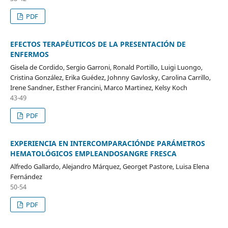
PDF
EFECTOS TERAPÉUTICOS DE LA PRESENTACIÓN DE
ENFERMOS
Gisela de Cordido, Sergio Garroni, Ronald Portillo, Luigi Luongo,
Cristina González, Erika Guédez, Johnny Gavlosky, Carolina Carrillo,
Irene Sandner, Esther Francini, Marco Martinez, Kelsy Koch
43-49
PDF
EXPERIENCIA EN INTERCOMPARACIÓNDE PARÁMETROS
HEMATOLÓGICOS EMPLEANDOSANGRE FRESCA
Alfredo Gallardo, Alejandro Márquez, Georget Pastore, Luisa Elena
Fernández
50-54
PDF