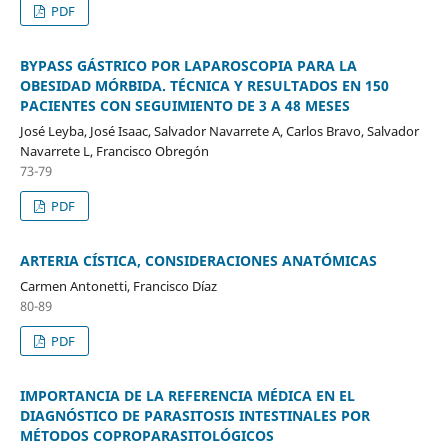
PDF
BYPASS GÁSTRICO POR LAPAROSCOPIA PARA LA
OBESIDAD MÓRBIDA. TÉCNICA Y RESULTADOS EN 150
PACIENTES CON SEGUIMIENTO DE 3 A 48 MESES
José Leyba, José Isaac, Salvador Navarrete A, Carlos Bravo, Salvador
Navarrete L, Francisco Obregón
73-79
PDF
ARTERIA CÍSTICA, CONSIDERACIONES ANATÓMICAS
Carmen Antonetti, Francisco Díaz
80-89
PDF
IMPORTANCIA DE LA REFERENCIA MÉDICA EN EL
DIAGNÓSTICO DE PARASITOSIS INTESTINALES POR
MÉTODOS COPROPARASITOLÓGICOS