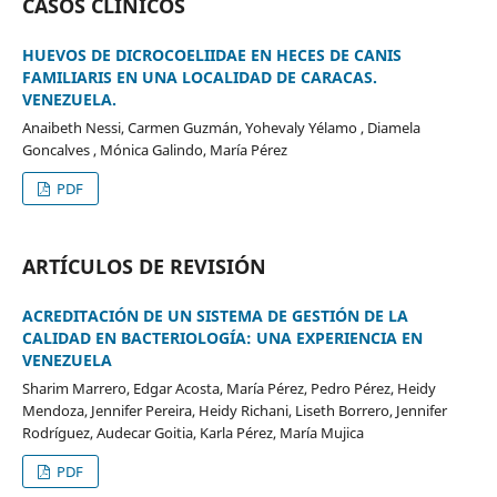
CASOS CLÍNICOS
HUEVOS DE DICROCOELIIDAE EN HECES DE CANIS
FAMILIARIS EN UNA LOCALIDAD DE CARACAS.
VENEZUELA.
Anaibeth Nessi, Carmen Guzmán, Yohevaly Yélamo , Diamela
Goncalves , Mónica Galindo, María Pérez
PDF
ARTÍCULOS DE REVISIÓN
ACREDITACIÓN DE UN SISTEMA DE GESTIÓN DE LA
CALIDAD EN BACTERIOLOGÍA: UNA EXPERIENCIA EN
VENEZUELA
Sharim Marrero, Edgar Acosta, María Pérez, Pedro Pérez, Heidy
Mendoza, Jennifer Pereira, Heidy Richani, Liseth Borrero, Jennifer
Rodríguez, Audecar Goitia, Karla Pérez, María Mujica
PDF