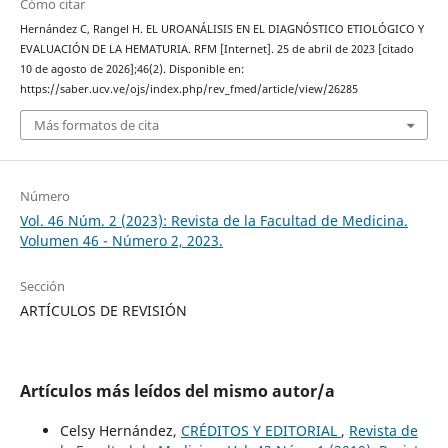
Cómo citar
Hernández C, Rangel H. EL UROANÁLISIS EN EL DIAGNÓSTICO ETIOLÓGICO Y
EVALUACIÓN DE LA HEMATURIA. RFM [Internet]. 25 de abril de 2023 [citado
10 de agosto de 2026];46(2). Disponible en:
https://saber.ucv.ve/ojs/index.php/rev_fmed/article/view/26285
Más formatos de cita
Número
Vol. 46 Núm. 2 (2023): Revista de la Facultad de Medicina.
Volumen 46 - Número 2, 2023.
Sección
ARTÍCULOS DE REVISIÓN
Artículos más leídos del mismo autor/a
Celsy Hernández,
CRÉDITOS Y EDITORIAL
,
Revista de