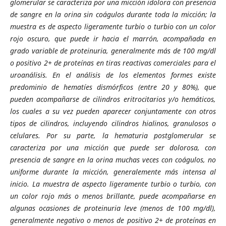
glomerular se caracteriza por una micción idolora con presencia
de sangre en la orina sin coágulos durante toda la micción; la
muestra es de aspecto ligeramente turbio o turbio con un color
rojo oscuro, que puede ir hacia el marrón, acompañada en
grado variable de proteinuria, generalmente más de 100 mg/dl
o positivo 2+ de proteínas en tiras reactivas comerciales para el
uroanálisis. En el análisis de los elementos formes existe
predominio de hematíes dismórficos (entre 20 y 80%), que
pueden acompañarse de cilindros eritrocitarios y/o hemáticos,
los cuales a su vez pueden aparecer conjuntamente con otros
tipos de cilindros, incluyendo cilindros hialinos, granulosos o
celulares. Por su parte, la hematuria postglomerular se
caracteriza por una micción que puede ser dolorosa, con
presencia de sangre en la orina muchas veces con coágulos, no
uniforme durante la micción, generalemente más intensa al
inicio. La muestra de aspecto ligeramente turbio o turbio, con
un color rojo más o menos brillante, puede acompañarse en
algunas ocasiones de proteinuria leve (menos de 100 mg/dl),
generalmente negativo o menos de positivo 2+ de proteínas en