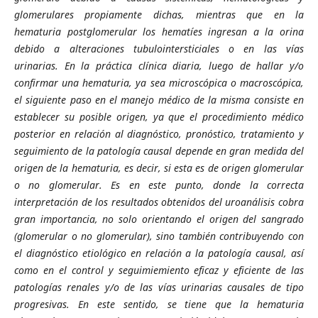
glomerulares propiamente dichas, mientras que en la
hematuria postglomerular los hematíes ingresan a la orina
debido a alteraciones tubulointersticiales o en las vías
urinarias. En la práctica clínica diaria, luego de hallar y/o
confirmar una hematuria, ya sea microscópica o macroscópica,
el siguiente paso en el manejo médico de la misma consiste en
establecer su posible origen, ya que el procedimiento médico
posterior en relación al diagnóstico, pronóstico, tratamiento y
seguimiento de la patología causal depende en gran medida del
origen de la hematuria, es decir, si esta es de origen glomerular
o no glomerular. Es en este punto, donde la correcta
interpretación de los resultados obtenidos del uroanálisis cobra
gran importancia, no solo orientando el origen del sangrado
(glomerular o no glomerular), sino también contribuyendo con
el diagnóstico etiológico en relación a la patología causal, así
como en el control y seguimiemiento eficaz y eficiente de las
patologías renales y/o de las vías urinarias causales de tipo
progresivas. En este sentido, se tiene que la hematuria