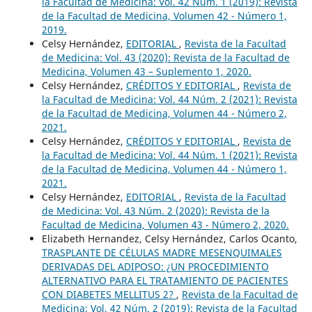
la Facultad de Medicina: Vol. 42 Núm. 1 (2019): Revista
de la Facultad de Medicina, Volumen 42 - Número 1,
2019.
Celsy Hernández,
EDITORIAL
,
Revista de la Facultad
de Medicina: Vol. 43 (2020): Revista de la Facultad de
Medicina, Volumen 43 – Suplemento 1, 2020.
Celsy Hernández,
CRÉDITOS Y EDITORIAL
,
Revista de
la Facultad de Medicina: Vol. 44 Núm. 2 (2021): Revista
de la Facultad de Medicina, Volumen 44 - Número 2,
2021.
Celsy Hernández,
CRÉDITOS Y EDITORIAL
,
Revista de
la Facultad de Medicina: Vol. 44 Núm. 1 (2021): Revista
de la Facultad de Medicina, Volumen 44 - Número 1,
2021.
Celsy Hernández,
EDITORIAL
,
Revista de la Facultad
de Medicina: Vol. 43 Núm. 2 (2020): Revista de la
Facultad de Medicina, Volumen 43 - Número 2, 2020.
Elizabeth Hernandez, Celsy Hernández, Carlos Ocanto,
TRASPLANTE DE CÉLULAS MADRE MESENQUIMALES
DERIVADAS DEL ADIPOSO: ¿UN PROCEDIMIENTO
ALTERNATIVO PARA EL TRATAMIENTO DE PACIENTES
CON DIABETES MELLITUS 2?
,
Revista de la Facultad de
Medicina: Vol. 42 Núm. 2 (2019): Revista de la Facultad