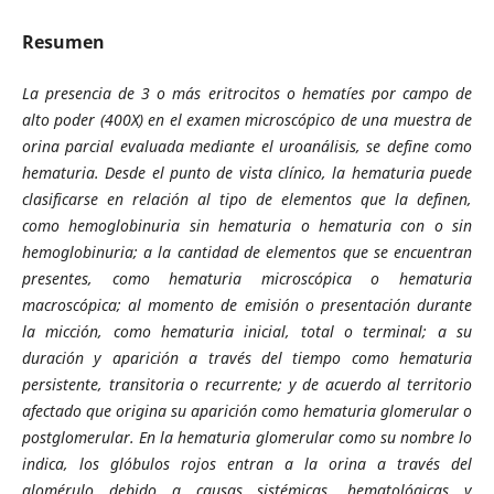
Resumen
La presencia de 3 o más eritrocitos o hematíes por campo de
alto poder (400X) en el examen microscópico de una muestra de
orina parcial evaluada mediante el uroanálisis, se define como
hematuria. Desde el punto de vista clínico, la hematuria puede
clasificarse en relación al tipo de elementos que la definen,
como hemoglobinuria sin hematuria o hematuria con o sin
hemoglobinuria; a la cantidad de elementos que se encuentran
presentes, como hematuria microscópica o hematuria
macroscópica; al momento de emisión o presentación durante
la micción, como hematuria inicial, total o terminal; a su
duración y aparición a través del tiempo como hematuria
persistente, transitoria o recurrente; y de acuerdo al territorio
afectado que origina su aparición como hematuria glomerular o
postglomerular. En la hematuria glomerular como su nombre lo
indica, los glóbulos rojos entran a la orina a través del
glomérulo debido a causas sistémicas, hematológicas y