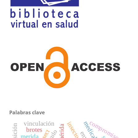
Palabras clave
compromiso
vinculación
mérida
brotes
merida