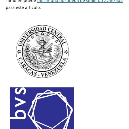
También puede
Iniciar una búsqueda de similitud avanzada
para este artículo.