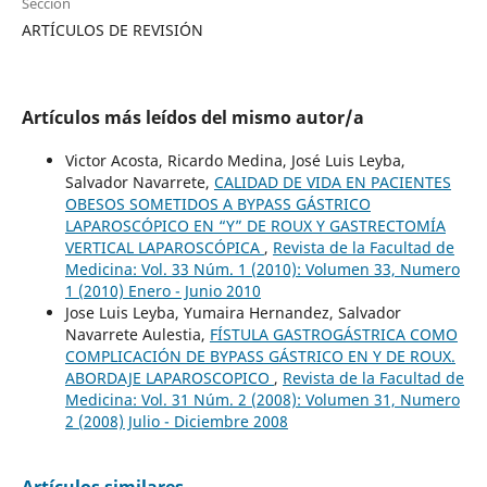
Sección
ARTÍCULOS DE REVISIÓN
Artículos más leídos del mismo autor/a
Victor Acosta, Ricardo Medina, José Luis Leyba,
Salvador Navarrete,
CALIDAD DE VIDA EN PACIENTES
OBESOS SOMETIDOS A BYPASS GÁSTRICO
LAPAROSCÓPICO EN “Y” DE ROUX Y GASTRECTOMÍA
VERTICAL LAPAROSCÓPICA
,
Revista de la Facultad de
Medicina: Vol. 33 Núm. 1 (2010): Volumen 33, Numero
1 (2010) Enero - Junio 2010
Jose Luis Leyba, Yumaira Hernandez, Salvador
Navarrete Aulestia,
FÍSTULA GASTROGÁSTRICA COMO
COMPLICACIÓN DE BYPASS GÁSTRICO EN Y DE ROUX.
ABORDAJE LAPAROSCOPICO
,
Revista de la Facultad de
Medicina: Vol. 31 Núm. 2 (2008): Volumen 31, Numero
2 (2008) Julio - Diciembre 2008
Artículos similares