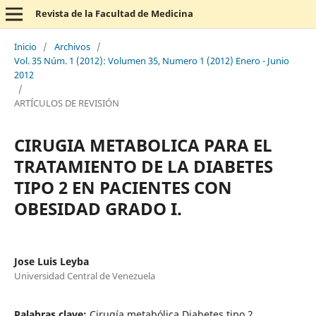
Revista de la Facultad de Medicina
Inicio
/
Archivos
/
Vol. 35 Núm. 1 (2012): Volumen 35, Numero 1 (2012) Enero - Junio
2012
/
ARTÍCULOS DE REVISIÓN
CIRUGIA METABOLICA PARA EL
TRATAMIENTO DE LA DIABETES
TIPO 2 EN PACIENTES CON
OBESIDAD GRADO I.
Jose Luis Leyba
Universidad Central de Venezuela
Palabras clave:
Cirugía metabólica Diabetes tipo 2,