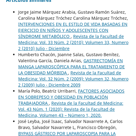
Jorge Jaime Márquez Arabia, Gustavo Ramón Suárez,
Carolina Márquez Tróchez Carolina Márquez Tróchez,
INTERVENCIONES EN EL ESTILO DE VIDA BASADAS EN
EJERCICIO EN NIÑOS Y ADOLESCENTES CON
SÍNDROME METABÓLICO
,
Revista de la Facultad de
Medicina: Vol. 33 Núm. 2 (2010): Volumen 33, Numero
2 (2010) Julio - Diciembre
Humberto Chacón, Joanne Salas, Gustavo Benítez,
Valentina García, Daniela Arias,
GASTRECTOMÍA EN
MANGA LAPAROSCÓPICA PARA EL TRATAMIENTO DE
LA OBESIDAD MÓRBIDA
,
Revista de la Facultad de
Medicina: Vol. 32 Núm. 2 (2009): Volumen 32, Numero
2 (2009) Julio - Diciembre 2009
María Polo, Beatríz Urribarri,
FACTORES ASOCIADOS
EN SOBREPESO Y OBESIDAD EN POBLACIÓN
TRABAJADORA
,
Revista de la Facultad de Medicina:
Vol. 43 Núm. 1 (2020): Revista de la Facultad de
Medicina, Volumen 43 – Número 1, 2020.
José Leyba, José Isaac, Salvador Navarrete A, Carlos
Bravo, Salvador Navarrete L, Francisco Obregón,
BYPASS GÁSTRICO POR LAPAROSCOPIA PARA LA