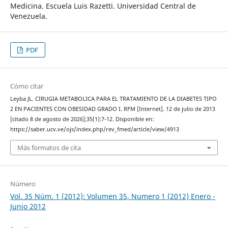
Medicina. Escuela Luis Razetti. Universidad Central de
Venezuela.
PDF
Cómo citar
Leyba JL. CIRUGIA METABOLICA PARA EL TRATAMIENTO DE LA DIABETES TIPO
2 EN PACIENTES CON OBESIDAD GRADO I. RFM [Internet]. 12 de julio de 2013
[citado 8 de agosto de 2026];35(1):7-12. Disponible en:
https://saber.ucv.ve/ojs/index.php/rev_fmed/article/view/4913
Más formatos de cita
Número
Vol. 35 Núm. 1 (2012): Volumen 35, Numero 1 (2012) Enero -
Junio 2012