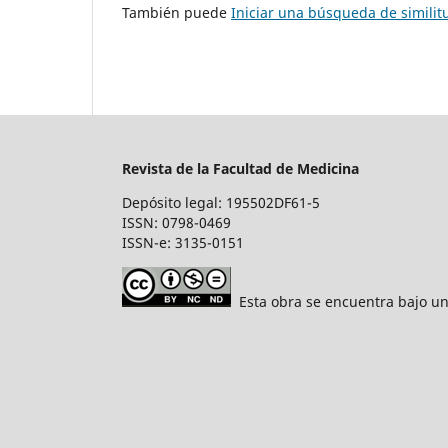
También puede
Iniciar una búsqueda de simili
Revista de la Facultad de Medicina
Depósito legal: 195502DF61-5
ISSN: 0798-0469
ISSN-e: 3135-0151
Esta obra se encuentra bajo un