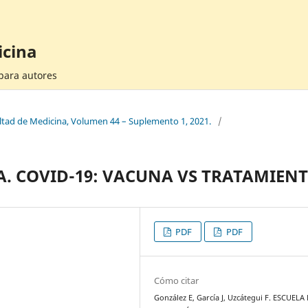
icina
 para autores
cultad de Medicina, Volumen 44 – Suplemento 1, 2021.
/
A. COVID-19: VACUNA VS TRATAMIENT
PDF
PDF
Cómo citar
González E, García J, Uzcátegui F. ESCUELA