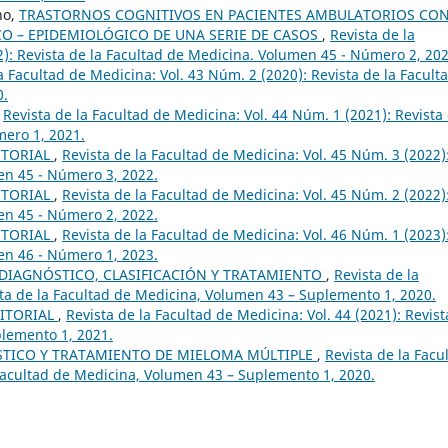
no,
TRASTORNOS COGNITIVOS EN PACIENTES AMBULATORIOS CON
ICO – EPIDEMIOLÓGICO DE UNA SERIE DE CASOS
,
Revista de la
2): Revista de la Facultad de Medicina. Volumen 45 - Número 2, 202
a Facultad de Medicina: Vol. 43 Núm. 2 (2020): Revista de la Facult
0.
,
Revista de la Facultad de Medicina: Vol. 44 Núm. 1 (2021): Revista
mero 1, 2021.
ITORIAL
,
Revista de la Facultad de Medicina: Vol. 45 Núm. 3 (2022)
en 45 - Número 3, 2022.
ITORIAL
,
Revista de la Facultad de Medicina: Vol. 45 Núm. 2 (2022)
en 45 - Número 2, 2022.
ITORIAL
,
Revista de la Facultad de Medicina: Vol. 46 Núm. 1 (2023)
en 46 - Número 1, 2023.
 DIAGNÓSTICO, CLASIFICACIÓN Y TRATAMIENTO
,
Revista de la
ista de la Facultad de Medicina, Volumen 43 – Suplemento 1, 2020.
DITORIAL
,
Revista de la Facultad de Medicina: Vol. 44 (2021): Revist
plemento 1, 2021.
STICO Y TRATAMIENTO DE MIELOMA MÚLTIPLE
,
Revista de la Facu
a Facultad de Medicina, Volumen 43 – Suplemento 1, 2020.