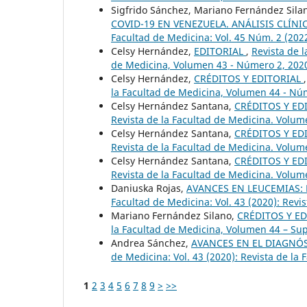
Sigfrido Sánchez, Mariano Fernández Sila
COVID-19 EN VENEZUELA. ANÁLISIS CLÍN
Facultad de Medicina: Vol. 45 Núm. 2 (202
Celsy Hernández,
EDITORIAL
,
Revista de l
de Medicina, Volumen 43 - Número 2, 202
Celsy Hernández,
CRÉDITOS Y EDITORIAL
la Facultad de Medicina, Volumen 44 - Nú
Celsy Hernández Santana,
CRÉDITOS Y ED
Revista de la Facultad de Medicina. Volum
Celsy Hernández Santana,
CRÉDITOS Y ED
Revista de la Facultad de Medicina. Volum
Celsy Hernández Santana,
CRÉDITOS Y ED
Revista de la Facultad de Medicina. Volum
Daniuska Rojas,
AVANCES EN LEUCEMIAS:
Facultad de Medicina: Vol. 43 (2020): Rev
Mariano Fernández Silano,
CRÉDITOS Y E
la Facultad de Medicina, Volumen 44 – Su
Andrea Sánchez,
AVANCES EN EL DIAGNÓ
de Medicina: Vol. 43 (2020): Revista de l
1
2
3
4
5
6
7
8
9
>
>>