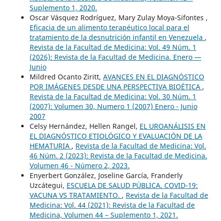
Suplemento 1, 2020.
Oscar Vásquez Rodríguez, Mary Zulay Moya-Sifontes ,
Eficacia de un alimento terapéutico local para el
tratamiento de la desnutrición infantil en Venezuela
,
Revista de la Facultad de Medicina: Vol. 49 Núm. 1
(2026): Revista de la Facultad de Medicina. Enero —
Junio
Mildred Ocanto Ziritt,
AVANCES EN EL DIAGNÓSTICO
POR IMÁGENES DESDE UNA PERSPECTIVA BIOÉTICA
,
Revista de la Facultad de Medicina: Vol. 30 Núm. 1
(2007): Volumen 30, Numero 1 (2007) Enero - Junio
2007
Celsy Hernández, Hellen Rangel,
EL UROANÁLISIS EN
EL DIAGNÓSTICO ETIOLÓGICO Y EVALUACIÓN DE LA
HEMATURIA
,
Revista de la Facultad de Medicina: Vol.
46 Núm. 2 (2023): Revista de la Facultad de Medicina.
Volumen 46 - Número 2, 2023.
Enyerbert González, Joseline García, Franderly
Uzcátegui,
ESCUELA DE SALUD PÚBLICA. COVID-19:
VACUNA VS TRATAMIENTO.
,
Revista de la Facultad de
Medicina: Vol. 44 (2021): Revista de la Facultad de
Medicina, Volumen 44 – Suplemento 1, 2021.