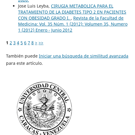
Jose Luis Leyba,
CIRUGIA METABOLICA PARA EL
TRATAMIENTO DE LA DIABETES TIPO 2 EN PACIENTES
CON OBESIDAD GRADO I.
,
Revista de la Facultad de
Medicina: Vol. 35 Núm. 1 (2012): Volumen 35, Numero
1 (2012) Enero - Junio 2012
1
2
3
4
5
6
7
8
>
>>
También puede
Iniciar una búsqueda de similitud avanzada
para este artículo.