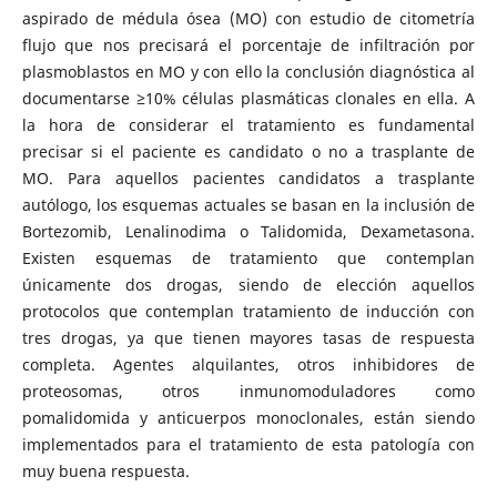
aspirado de médula ósea (MO) con estudio de citometría
flujo que nos precisará el porcentaje de infiltración por
plasmoblastos en MO y con ello la conclusión diagnóstica al
documentarse ≥10% células plasmáticas clonales en ella. A
la hora de considerar el tratamiento es fundamental
precisar si el paciente es candidato o no a trasplante de
MO. Para aquellos pacientes candidatos a trasplante
autólogo, los esquemas actuales se basan en la inclusión de
Bortezomib, Lenalinodima o Talidomida, Dexametasona.
Existen esquemas de tratamiento que contemplan
únicamente dos drogas, siendo de elección aquellos
protocolos que contemplan tratamiento de inducción con
tres drogas, ya que tienen mayores tasas de respuesta
completa. Agentes alquilantes, otros inhibidores de
proteosomas, otros inmunomoduladores como
pomalidomida y anticuerpos monoclonales, están siendo
implementados para el tratamiento de esta patología con
muy buena respuesta.