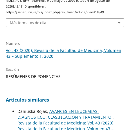
MÚLTIPLE. RFM [Internet]. 9 de mayo de 2020 [citado 6 de agosto de
2026];43:18. Disponible en:
https://saber.ucv.ve/ojs/index.php/rev_fmed/article/view/18349
Más formatos de cita
Número
Vol. 43 (2020): Revista de la Facultad de Medicina, Volumen
43 – Suplemento 1, 2020.
Sección
RESÚMENES DE PONENCIAS
Artículos similares
Daniuska Rojas,
AVANCES EN LEUCEMIAS:
DIAGNÓSTICO, CLASIFICACIÓN Y TRATAMIENTO
,
Revista de la Facultad de Medicina: Vol. 43 (2020):
Revista de la Facultad de Medicina, Volumen 43 –