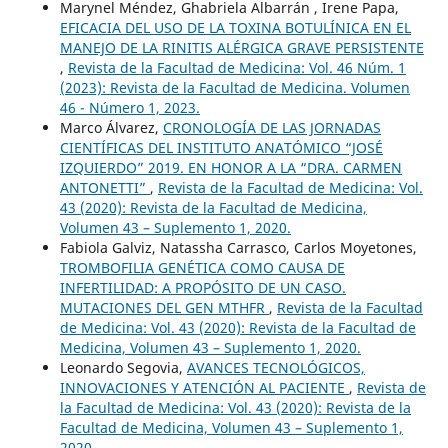
Marynel Méndez, Ghabriela Albarrán , Irene Papa,
EFICACIA DEL USO DE LA TOXINA BOTULÍNICA EN EL
MANEJO DE LA RINITIS ALÉRGICA GRAVE PERSISTENTE
,
Revista de la Facultad de Medicina: Vol. 46 Núm. 1
(2023): Revista de la Facultad de Medicina. Volumen
46 - Número 1, 2023.
Marco Álvarez,
CRONOLOGÍA DE LAS JORNADAS
CIENTÍFICAS DEL INSTITUTO ANATÓMICO “JOSÉ
IZQUIERDO” 2019. EN HONOR A LA “DRA. CARMEN
ANTONETTI”
,
Revista de la Facultad de Medicina: Vol.
43 (2020): Revista de la Facultad de Medicina,
Volumen 43 – Suplemento 1, 2020.
Fabiola Galviz, Natassha Carrasco, Carlos Moyetones,
TROMBOFILIA GENÉTICA COMO CAUSA DE
INFERTILIDAD: A PROPÓSITO DE UN CASO.
MUTACIONES DEL GEN MTHFR
,
Revista de la Facultad
de Medicina: Vol. 43 (2020): Revista de la Facultad de
Medicina, Volumen 43 – Suplemento 1, 2020.
Leonardo Segovia,
AVANCES TECNOLÓGICOS,
INNOVACIONES Y ATENCIÓN AL PACIENTE
,
Revista de
la Facultad de Medicina: Vol. 43 (2020): Revista de la
Facultad de Medicina, Volumen 43 – Suplemento 1,
2020.