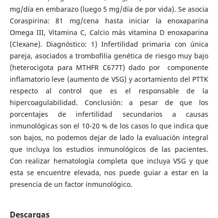
mg/día en embarazo (luego 5 mg/día de por vida). Se asocia
Coraspirina: 81 mg/cena hasta iniciar la enoxaparina
Omega III, Vitamina C, Calcio más vitamina D enoxaparina
(Clexane). Diagnóstico: 1) Infertilidad primaria con única
pareja, asociados a trombofilia genética de riesgo muy bajo
(heterocigota para MTHFR C677T) dado por componente
inflamatorio leve (aumento de VSG) y acortamiento del PTTK
respecto al control que es el responsable de la
hipercoagulabilidad. Conclusión: a pesar de que los
porcentajes de infertilidad secundarios a causas
inmunológicas son el 10-20 % de los casos lo que indica que
son bajos, no podemos dejar de lado la evaluación integral
que incluya los estudios inmunológicos de las pacientes.
Con realizar hematología completa que incluya VSG y que
esta se encuentre elevada, nos puede guiar a estar en la
presencia de un factor inmunológico.
Descargas