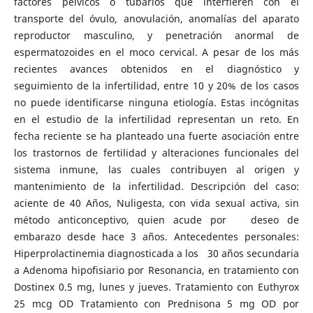
factores pélvicos o tubarios que interfieren con el
transporte del óvulo, anovulación, anomalías del aparato
reproductor masculino, y penetración anormal de
espermatozoides en el moco cervical. A pesar de los más
recientes avances obtenidos en el diagnóstico y
seguimiento de la infertilidad, entre 10 y 20% de los casos
no puede identificarse ninguna etiología. Estas incógnitas
en el estudio de la infertilidad representan un reto. En
fecha reciente se ha planteado una fuerte asociación entre
los trastornos de fertilidad y alteraciones funcionales del
sistema inmune, las cuales contribuyen al origen y
mantenimiento de la infertilidad. Descripción del caso:
aciente de 40 Años, Nuligesta, con vida sexual activa, sin
método anticonceptivo, quien acude por deseo de
embarazo desde hace 3 años. Antecedentes personales:
Hiperprolactinemia diagnosticada a los 30 años secundaria
a Adenoma hipofisiario por Resonancia, en tratamiento con
Dostinex 0.5 mg, lunes y jueves. Tratamiento con Euthyrox
25 mcg OD Tratamiento con Prednisona 5 mg OD por