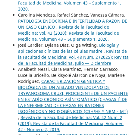
Facultad de Medicina, Volumen 43 – Suplemento 1,
2020.
Carolina Mendoza, Rafael Sánchez, Vanessa Cámara,
PATOLOGÍA ENDOCRINA E INFERTILIDAD A RAZÓN DE
UN CASO CLÍNICO
,
Revista de la Facultad de
Medicina: Vol. 43 (2020): Revista de la Facultad de
Medicina, Volumen 43 – Suplemento 1, 2020.
José Cardier, Dylana Díaz, Olga Witting,
Biología y
aplicaciones clínicas de las células madre
,
Revista de
la Facultad de Medicina: Vol. 48 Núm. 2 (2025): Revista
de la Facultad de Medicina. Julio — Diciembre
Anaibeth Nessi, Clara Martínez, Hernán Carrasco,
Lucelia Briceño, Belkisyolé Alarcón de Noya, Marlene
Rodríguez,
CARACTERIZACIÓN GENÉTICA Y
BIOLÓGICA DE UN AISLADO VENEZOLANO DE
TRYPANOSOMA CRUZI, PROCEDENTE DE UN PACIENTE
EN ESTADÍO CRÓNICO ASÍNTOMÁTICO (CHAGAS I) DE
LA ENFERMEDAD DE CHAGAS EN RATONES
ISOGÉNICOS Y NO ISOGÉNICOS (C3H/HE Y NRMI-IMT)
,
Revista de la Facultad de Medicina: Vol. 42 Núm. 2
(2019): Revista de la Facultad de Medicina, Volumen
42 - Número 2, 2019.