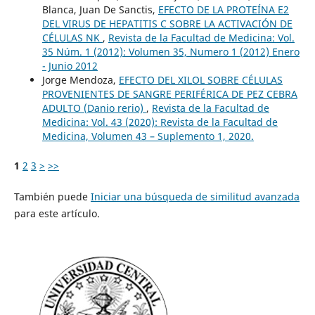
Blanca, Juan De Sanctis,
EFECTO DE LA PROTEÍNA E2
DEL VIRUS DE HEPATITIS C SOBRE LA ACTIVACIÓN DE
CÉLULAS NK
,
Revista de la Facultad de Medicina: Vol.
35 Núm. 1 (2012): Volumen 35, Numero 1 (2012) Enero
- Junio 2012
Jorge Mendoza,
EFECTO DEL XILOL SOBRE CÉLULAS
PROVENIENTES DE SANGRE PERIFÉRICA DE PEZ CEBRA
ADULTO (Danio rerio)
,
Revista de la Facultad de
Medicina: Vol. 43 (2020): Revista de la Facultad de
Medicina, Volumen 43 – Suplemento 1, 2020.
1
2
3
>
>>
También puede
Iniciar una búsqueda de similitud avanzada
para este artículo.