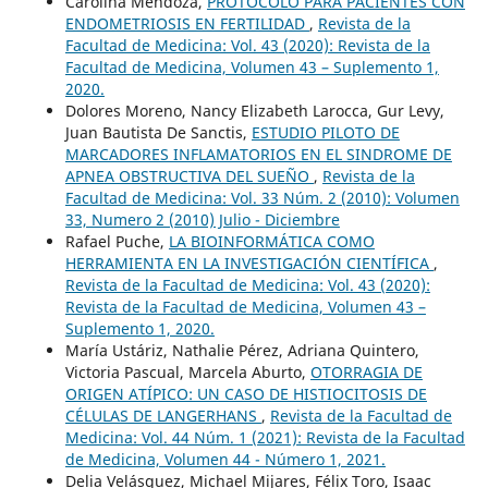
Carolina Mendoza,
PROTOCOLO PARA PACIENTES CON
ENDOMETRIOSIS EN FERTILIDAD
,
Revista de la
Facultad de Medicina: Vol. 43 (2020): Revista de la
Facultad de Medicina, Volumen 43 – Suplemento 1,
2020.
Dolores Moreno, Nancy Elizabeth Larocca, Gur Levy,
Juan Bautista De Sanctis,
ESTUDIO PILOTO DE
MARCADORES INFLAMATORIOS EN EL SINDROME DE
APNEA OBSTRUCTIVA DEL SUEÑO
,
Revista de la
Facultad de Medicina: Vol. 33 Núm. 2 (2010): Volumen
33, Numero 2 (2010) Julio - Diciembre
Rafael Puche,
LA BIOINFORMÁTICA COMO
HERRAMIENTA EN LA INVESTIGACIÓN CIENTÍFICA
,
Revista de la Facultad de Medicina: Vol. 43 (2020):
Revista de la Facultad de Medicina, Volumen 43 –
Suplemento 1, 2020.
María Ustáriz, Nathalie Pérez, Adriana Quintero,
Victoria Pascual, Marcela Aburto,
OTORRAGIA DE
ORIGEN ATÍPICO: UN CASO DE HISTIOCITOSIS DE
CÉLULAS DE LANGERHANS
,
Revista de la Facultad de
Medicina: Vol. 44 Núm. 1 (2021): Revista de la Facultad
de Medicina, Volumen 44 - Número 1, 2021.
Delia Velásquez, Michael Mijares, Félix Toro, Isaac