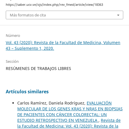
https://saber.ucv.ve/ojs/index.php/rev_fmed/article/view/18363
Más formatos de cita
Número
Vol. 43 (2020): Revista de la Facultad de Medicina, Volumen
43 – Suplemento 1, 2020.
Sección
RESÚMENES DE TRABAJOS LIBRES
Artículos similares
Carlos Ramírez, Daniela Rodríguez,
EVALUACIÓN
MOLECULAR DE LOS GENES KRAS Y NRAS EN BIOPSIAS
DE PACIENTES CON CÁNCER COLORECTAL: UN
ESTUDIO RETROSPECTIVO EN VENEZUELA
,
Revista de
la Facultad de Medicina: Vol. 43 (2020): Revista de la