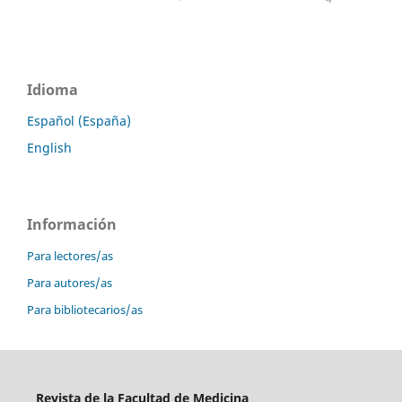
Idioma
Español (España)
English
Información
Para lectores/as
Para autores/as
Para bibliotecarios/as
Revista de la Facultad de Medicina